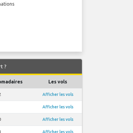
nations
t ?
omadaires
Les vols
2
Afficher les vols
Afficher les vols
0
Afficher les vols
3
Afficher les vols