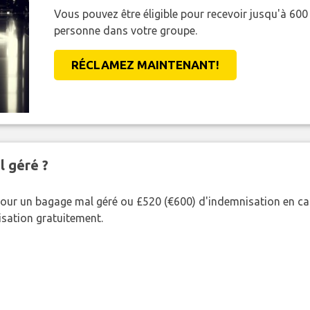
Vous pouvez être éligible pour recevoir jusqu'à 6
personne dans votre groupe.
RÉCLAMEZ MAINTENANT!
l géré ?
our un bagage mal géré ou £520 (€600) d'indemnisation en cas
nisation gratuitement.