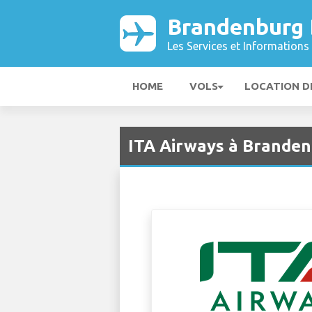
Brandenburg 
Les Services et Informations 
HOME
VOLS
LOCATION D
ITA Airways à Branden