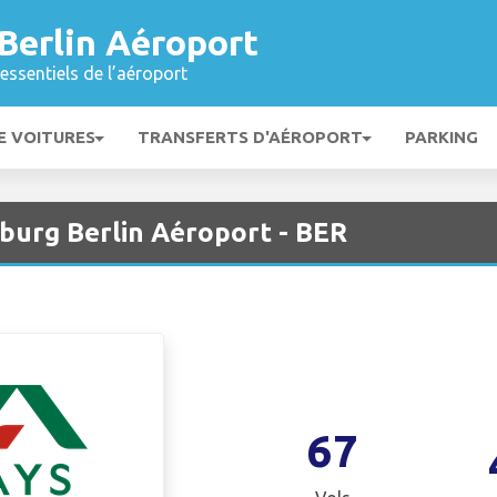
Berlin Aéroport
essentiels de l’aéroport
E VOITURES
TRANSFERTS D'AÉROPORT
PARKING
burg Berlin Aéroport - BER
67