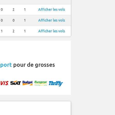
0
2
1
Afficher les vols
0
0
1
Afficher les vols
1
2
1
Afficher les vols
oport
pour de grosses