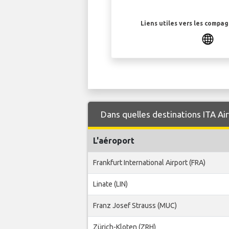
Liens utiles vers les compa
Dans quelles destinations ITA Ai
L'aéroport
Frankfurt International Airport (FRA)
Linate (LIN)
Franz Josef Strauss (MUC)
Zürich-Kloten (ZRH)