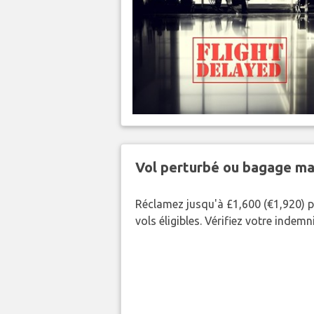
Vol perturbé ou bagage ma
Réclamez jusqu'à £1,600 (€1,920) p
vols éligibles. Vérifiez votre indem