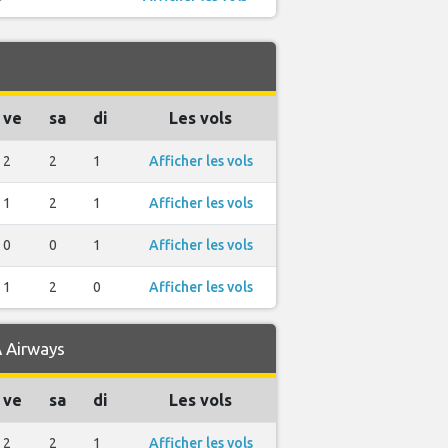
ve
sa
di
Les vols
2
2
1
Afficher les vols
1
2
1
Afficher les vols
0
0
1
Afficher les vols
1
2
0
Afficher les vols
A Airways
ve
sa
di
Les vols
2
2
1
Afficher les vols