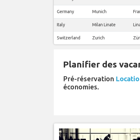
Germany
Munich
Fra
Italy
Milan Linate
Lin
Switzerland
Zurich
Zür
Planifier des vaca
Pré-réservation
Locatio
économies.