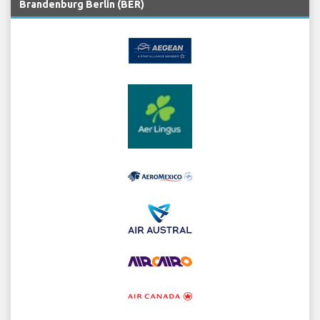
Brandenburg Berlin (BER)