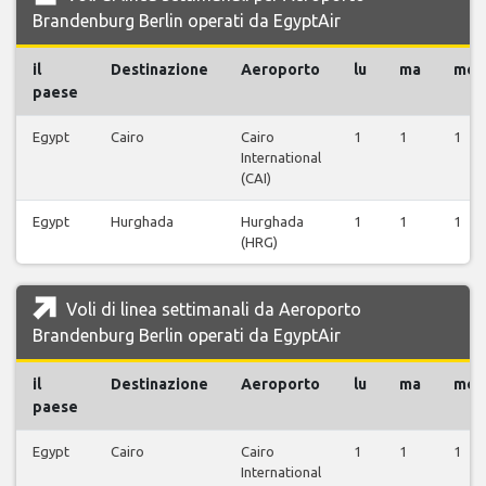
Brandenburg Berlin operati da EgyptAir
il
Destinazione
Aeroporto
lu
ma
me
paese
Egypt
Cairo
Cairo
1
1
1
International
(CAI)
Egypt
Hurghada
Hurghada
1
1
1
(HRG)
Voli di linea settimanali da Aeroporto
Brandenburg Berlin operati da EgyptAir
il
Destinazione
Aeroporto
lu
ma
me
paese
Egypt
Cairo
Cairo
1
1
1
International