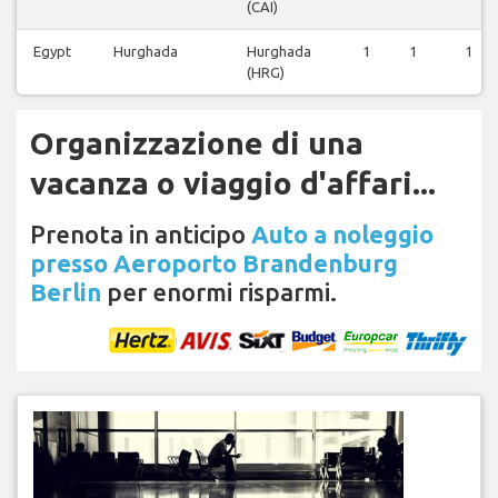
(CAI)
Egypt
Hurghada
Hurghada
1
1
1
(HRG)
Organizzazione di una
vacanza o viaggio d'affari...
Prenota in anticipo
Auto a noleggio
presso Aeroporto Brandenburg
Berlin
per enormi risparmi.