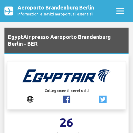
Aeroporto Brandenburg Berlin
Informazioni e servizi aeroportuali essenziali
EgyptAir presso Aeroporto Brandenburg
Berlin - BER
Collegamenti aerei utili
26