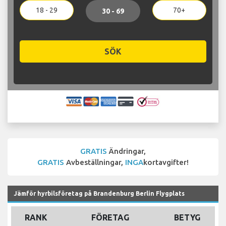
18 - 29
70+
30 - 69
SÖK
GRATIS
Ändringar,
GRATIS
Avbeställningar,
INGA
kortavgifter!
Jämför hyrbilsföretag på Brandenburg Berlin Flygplats
RANK
FÖRETAG
BETYG