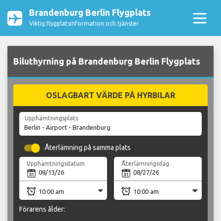
Brandenburg Berlin Flygplats
Viktig flygplatsinformation och tjänster
Biluthyrning på Brandenburg Berlin Flygplats
OSLAGBART VÄRDE PÅ HYRBILAR
Upphämtningsplats
Återlämning på samma plats
Upphämtningsdatum
Återlämningsdag
Förarens ålder: