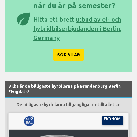
när du är på semester?
eco
Hitta ett brett
utbud av el- och
hybridbilserbjudanden i Berlin,
Germany
SÖK BILAR
Vilka är de billigaste hyrbilarna på Brandenburg Berlin
Flygplats?
De billigaste hyrbilarna tillgängliga för tillfället är:
EKONOMI