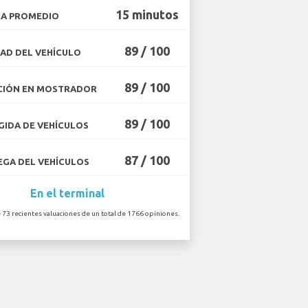
15 minutos
A PROMEDIO
89 / 100
AD DEL VEHÍCULO
89 / 100
CIÓN EN MOSTRADOR
89 / 100
IDA DE VEHÍCULOS
87 / 100
GA DEL VEHÍCULOS
En el terminal
 73 recientes valuaciones de un total de 1766 opiniones.