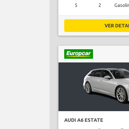
5
2
Gasoli
VER DETAL
AUDI A6 ESTATE