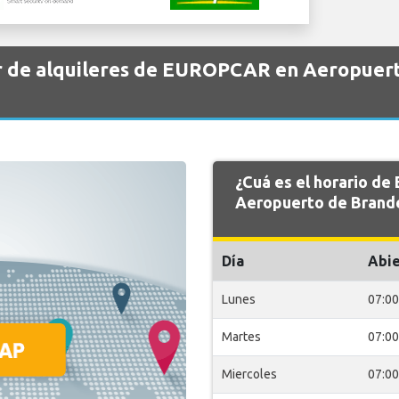
r de alquileres de EUROPCAR en Aeropuer
¿Cuá es el horario d
Aeropuerto de Brande
Día
Abie
Lunes
07:00
Martes
07:00
Miercoles
07:00