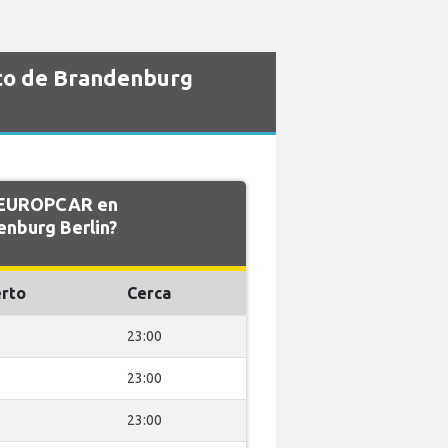
to de Brandenburg
e EUROPCAR en
nburg Berlin?
rto
Cerca
23:00
23:00
23:00