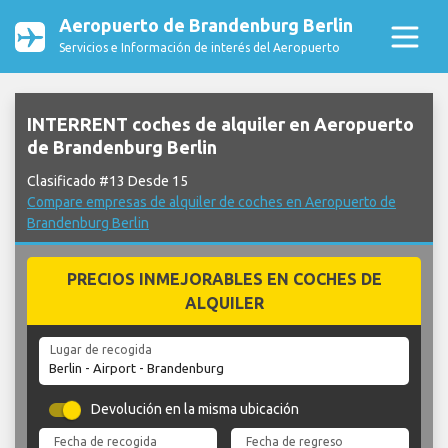
Aeropuerto de Brandenburg Berlin
Servicios e Información de interés del Aeropuerto
INTERRENT coches de alquiler en Aeropuerto
de Brandenburg Berlin
Clasificado #13 Desde 15
Compare empresas de alquiler de coches en Aeropuerto de
Brandenburg Berlin
PRECIOS INMEJORABLES EN COCHES DE
ALQUILER
Lugar de recogida
Devolución en la misma ubicación
Fecha de recogida
Fecha de regreso