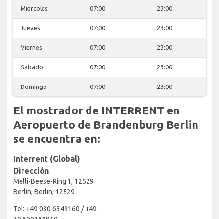
Miercoles
07:00
23:00
Jueves
07:00
23:00
Viernes
07:00
23:00
Sabado
07:00
23:00
Domingo
07:00
23:00
El mostrador de INTERRENT en
Aeropuerto de Brandenburg Berlin
se encuentra en:
Interrent (Global)
Dirección
Melli-Beese-Ring 1, 12529
Berlin, Berlin, 12529
Tel: +49 030 6349160 / +49
30 609160910