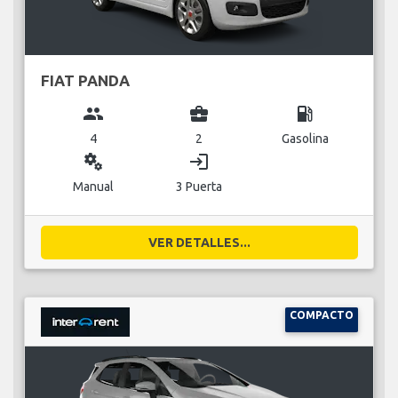
FIAT PANDA
group
business_center
local_gas_station
4
2
Gasolina
miscellaneous_services
login
Manual
3 Puerta
VER DETALLES...
COMPACTO