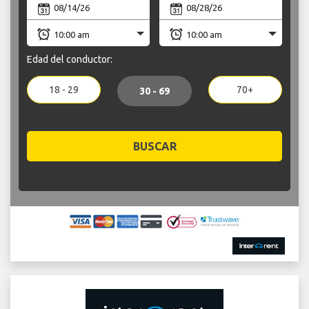
Edad del conductor:
18 - 29
70+
30 - 69
BUSCAR