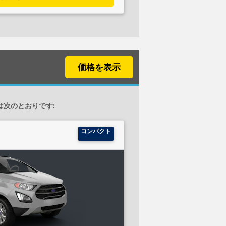
価格を表示
カーは次のとおりです:
コンパクト