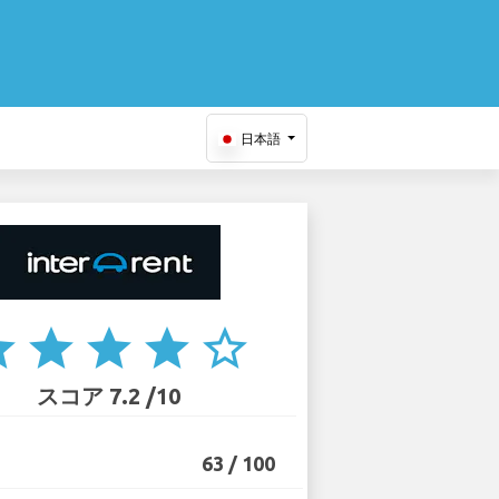
日本語
ar
star
star
star
star_border
スコア 7.2 /10
63 / 100