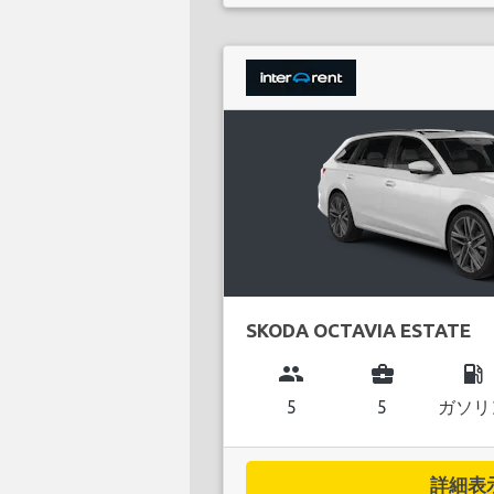
SKODA OCTAVIA ESTATE
group
business_center
local_gas_station
5
5
ガソリ
詳細表示.