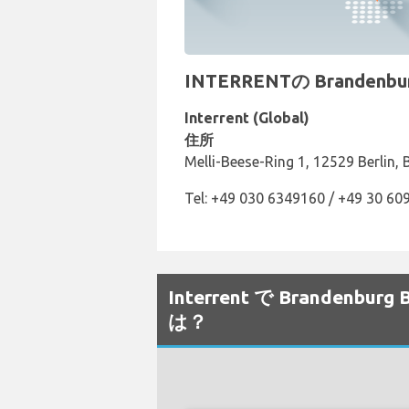
INTERRENTの Branden
Interrent (Global)
住所
Melli-Beese-Ring 1, 12529 Berlin, 
Tel: +49 030 6349160 / +49 30 6
Interrent で Branden
は？