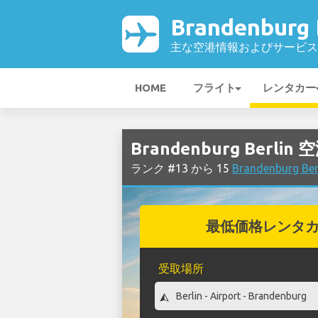
Brandenburg
主な空港情報およびサービス
HOME
フライト
レンタカー
Brandenburg Berl
ランク #13 から 15
Brandenburg
最低価格レンタ
受取場所