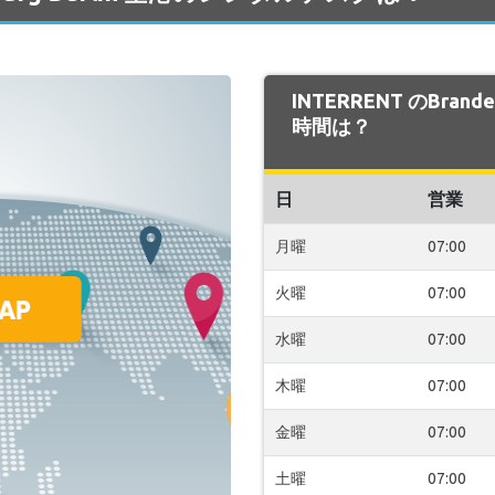
INTERRENT のBrand
時間は？
日
営業
月曜
07:00
火曜
07:00
水曜
07:00
木曜
07:00
金曜
07:00
土曜
07:00