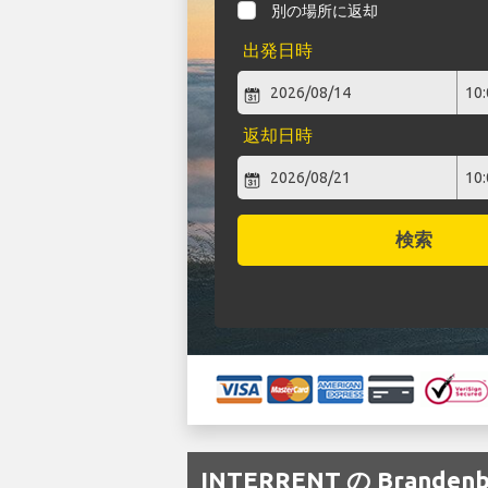
別の場所に返却
出発日時
返却日時
検索
INTERRENT の Brand