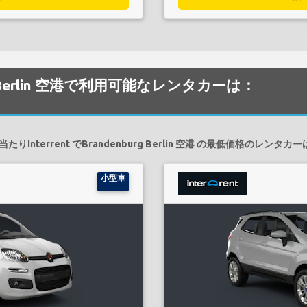
burg Berlin 空港で利用可能なレンタカーは：
りInterrent でBrandenburg Berlin 空港 の最低価格のレンタ
小型車