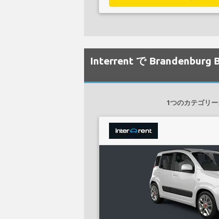
Interrent で Branden
1つのカテゴリー当た