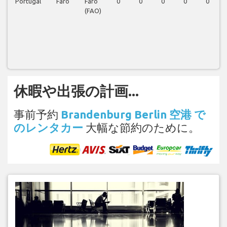
Portugal
Faro
Faro
0
0
0
0
0
(FAO)
休暇や出張の計画...
事前予約
Brandenburg Berlin 空港 で
のレンタカー
大幅な節約のために。