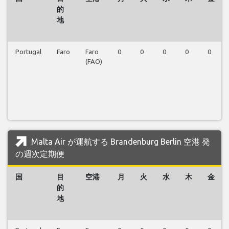
的
地
Portugal
Faro
Faro
0
0
0
0
0
(FAO)
Malta Air が運航する Brandenburg Berlin 空港 発
の週次定期便
国
目
空港
月
火
水
木
金
的
地