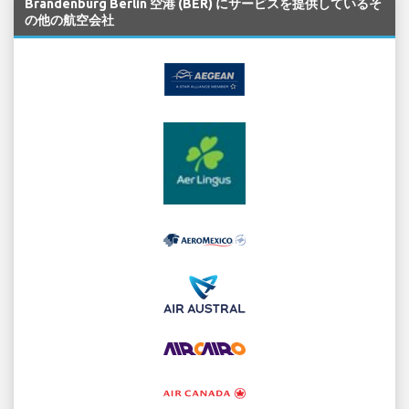
Brandenburg Berlin 空港 (BER) にサービスを提供しているそ
の他の航空会社