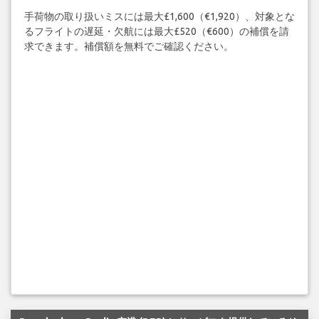
手荷物の取り扱いミスには最大£1,600（€1,920）、対象とな
るフライトの遅延・欠航には最大£520（€600）の補償を請
求できます。補償額を無料でご確認ください。