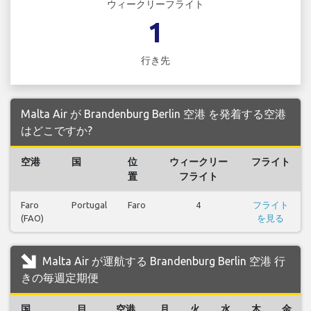
ウィークリーフライト
1
行き先
Malta Air が Brandenburg Berlin 空港 を発着する空港
はどこですか?
空港
国
位
ウィークリー
フライト
置
フライト
Faro
Portugal
Faro
4
フライト
(FAO)
を見る
Malta Air が運航する Brandenburg Berlin 空港 行
きの毎週定期便
国
目
空港
月
火
水
木
金