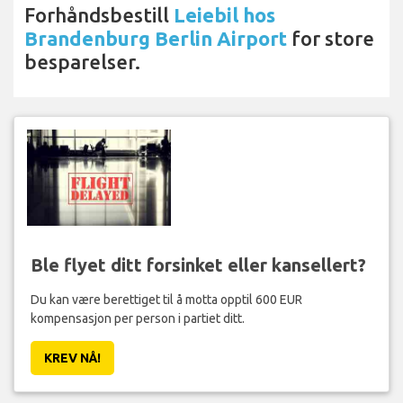
Forhåndsbestill
Leiebil hos
Brandenburg Berlin Airport
for store
besparelser.
Ble flyet ditt forsinket eller kansellert?
Du kan være berettiget til å motta opptil 600 EUR
kompensasjon per person i partiet ditt.
KREV NÅ!