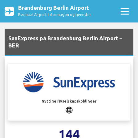
Brandenburg Berlin Airport
Essential Airport Informasjon og tjenester
SunExpress på Brandenburg Berlin Airport –
BER
Nyttige flyselskapskoblinger
144