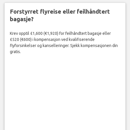
Forstyrret flyreise eller feilhåndtert
bagasje?
Krev opptil £1,600 (€1,920) for feilhåndtert bagasje eller
£520 (€600) i kompensasjon ved kvalifiserende
flyforsinkelser og kanselleringer. Sjekk kompensasjonen din
gratis.