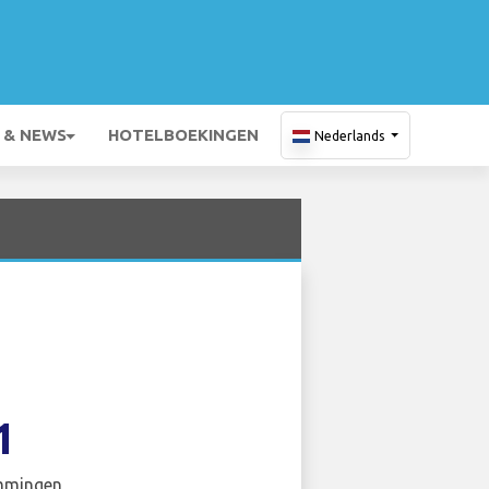
 & NEWS
HOTELBOEKINGEN
Nederlands
1
mmingen