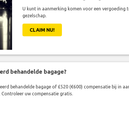
U kunt in aanmerking komen voor een vergoeding t
gezelschap.
CLAIM NU!
eerd behandelde bagage?
rkeerd behandelde bagage of £520 (€600) compensatie bij in 
. Controleer uw compensatie gratis.