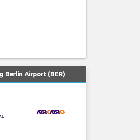
 Berlin Airport (BER)