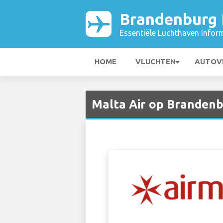
Brandenburg B
Essentiële Luchthaven Infor
HOME
VLUCHTEN
AUTOV
Malta Air op Brandenb