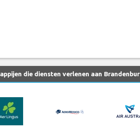
ppijen die diensten verlenen aan Brandenburg