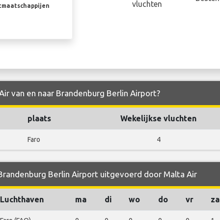
vluchten
rtmaatschappijen
Air van en naar Brandenburg Berlin Airport?
plaats
Wekelijkse vluchten
Faro
4
Brandenburg Berlin Airport uitgevoerd door Malta Air
Luchthaven
ma
di
wo
do
vr
za