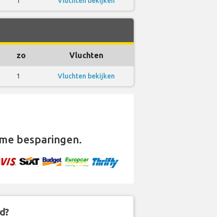
1
Vluchten bekijken
zo
Vluchten
1
Vluchten bekijken
me besparingen.
d?