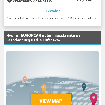
AFLEVERING AF KØRETØJ
I Terminal
* beregninet på grundlag af 73 seneste anmeldelser fra 1766 samlede anmeldelser.
Hvor er EUROPCAR udlejningsskranke på
Brandenburg Berlin Lufthavn?