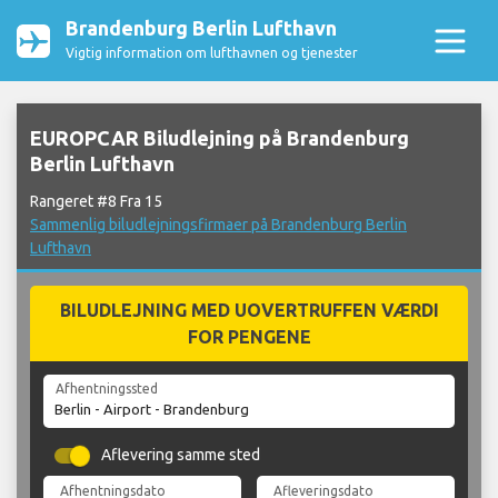
Brandenburg Berlin Lufthavn
Vigtig information om lufthavnen og tjenester
EUROPCAR Biludlejning på Brandenburg
Berlin Lufthavn
Rangeret #8 Fra 15
Sammenlig biludlejningsfirmaer på Brandenburg Berlin
Lufthavn
BILUDLEJNING MED UOVERTRUFFEN VÆRDI
FOR PENGENE
Afhentningssted
Aflevering samme sted
Afhentningsdato
Afleveringsdato