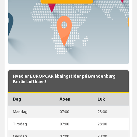
Hvad er EUROPCAR åbningstider på Brandenburg
Berlin Lufthavn?
Dag
Åben
Luk
Mandag
07:00
23:00
Tirsdag
07:00
23:00
Onsdag
07:00
23:00