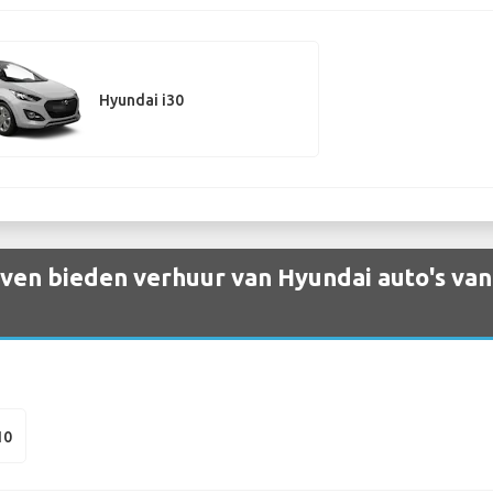
Hyundai i30
ven bieden verhuur van Hyundai auto's va
10