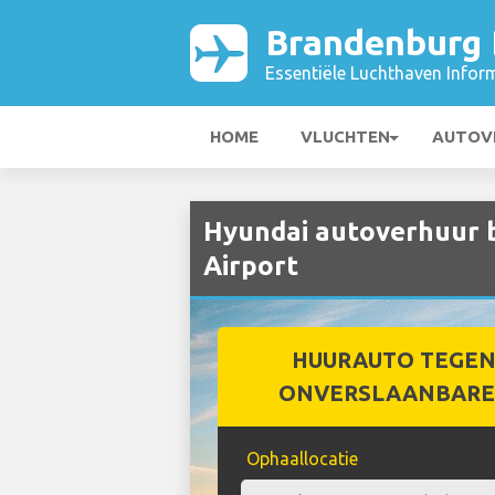
Brandenburg B
Essentiële Luchthaven Infor
HOME
VLUCHTEN
AUTOV
Hyundai autoverhuur b
Airport
HUURAUTO TEGEN
ONVERSLAANBARE 
Ophaallocatie