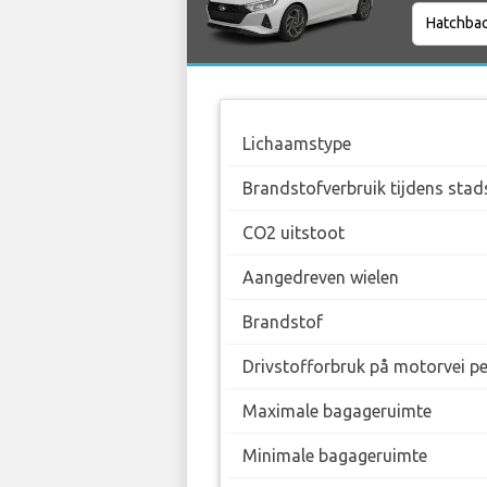
Lichaamstype
Brandstofverbruik tijdens stad
CO2 uitstoot
Aangedreven wielen
Brandstof
Drivstofforbruk på motorvei p
Maximale bagageruimte
Minimale bagageruimte