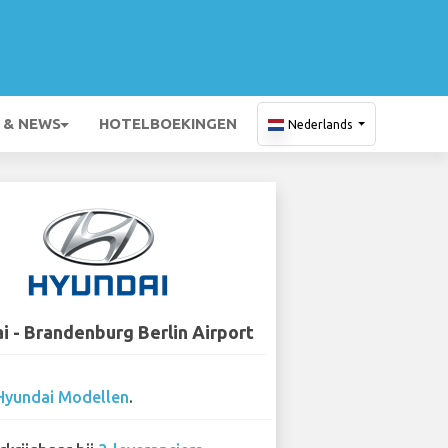
 & NEWS
HOTELBOEKINGEN
Nederlands
i - Brandenburg Berlin Airport
Hyundai Modellen
.