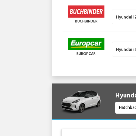
Hyundai i
BUCHBINDER
Hyundai i
EUROPCAR
Hyunda