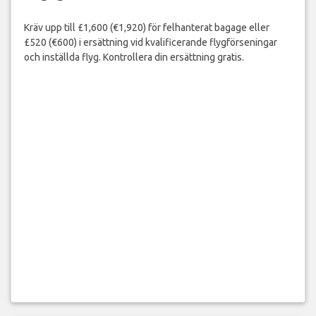
Kräv upp till £1,600 (€1,920) för felhanterat bagage eller
£520 (€600) i ersättning vid kvalificerande flygförseningar
och inställda flyg. Kontrollera din ersättning gratis.