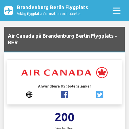
Brandenburg Berlin Flygplats
Viktig flygplatsinformation och tjänster
Air Canada på Brandenburg Berlin Flygplats -
BER
Användbara flygbolagslänkar
200
Veckoflyg