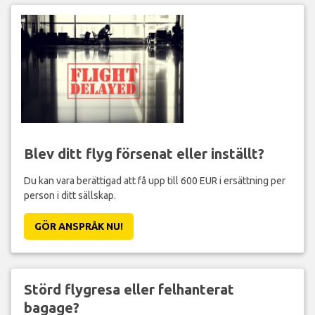
Blev ditt flyg försenat eller inställt?
Du kan vara berättigad att få upp till 600 EUR i ersättning per
person i ditt sällskap.
GÖR ANSPRÅK NU!
Störd flygresa eller felhanterat
bagage?