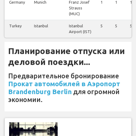
Germany
Munich
Franz Josef
1
1
1
Strauss
(MUC)
Turkey
Istanbul
Istanbul
5
5
5
Airport (IST)
Планирование отпуска или
деловой поездки...
Предварительное бронирование
Прокат автомобилей в Аэропорт
Brandenburg Berlin
для огромной
экономии.