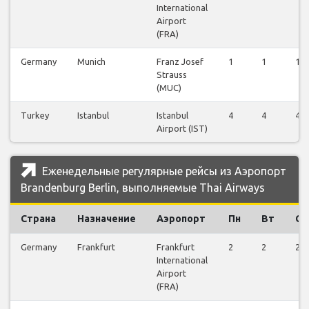
International
Airport
(FRA)
Germany
Munich
Franz Josef
1
1
1
Strauss
(MUC)
Turkey
Istanbul
Istanbul
4
4
4
Airport (IST)
Еженедельные регулярные рейсы из Аэропорт
Brandenburg Berlin, выполняемые Thai Airways
Страна
Назначение
Аэропорт
Пн
Вт
Ср
Germany
Frankfurt
Frankfurt
2
2
2
International
Airport
(FRA)