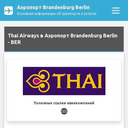
Аэропорт Brandenburg Berlin
Основная информация об аэропорте и услугах
Thai Airways в Аэропорт Brandenburg Berlin
- BER
Полезные ссылки авиакомпаний