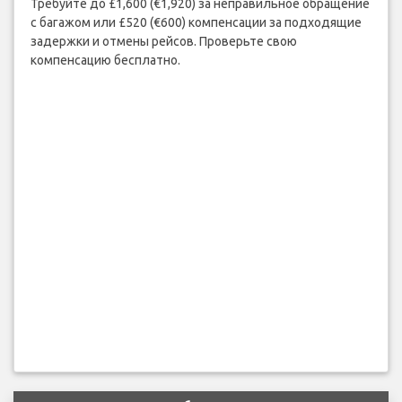
Требуйте до £1,600 (€1,920) за неправильное обращение
с багажом или £520 (€600) компенсации за подходящие
задержки и отмены рейсов. Проверьте свою
компенсацию бесплатно.