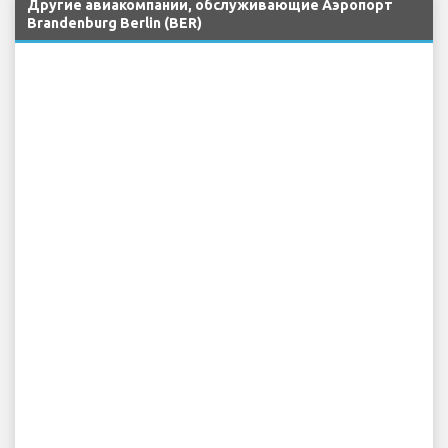
Другие авиакомпании, обслуживающие Аэропорт
Brandenburg Berlin (BER)