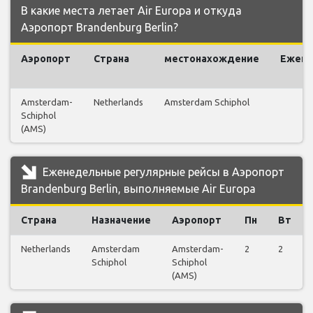
В какие места летает Air Europa и откуда
Аэропорт Brandenburg Berlin?
Аэропорт
Страна
местонахождение
Ежен
р
Amsterdam-
Netherlands
Amsterdam Schiphol
Schiphol
(AMS)
Еженедельные регулярные рейсы в Аэропорт
Brandenburg Berlin, выполняемые Air Europa
Страна
Назначение
Аэропорт
Пн
Вт
Netherlands
Amsterdam
Amsterdam-
2
2
Schiphol
Schiphol
(AMS)