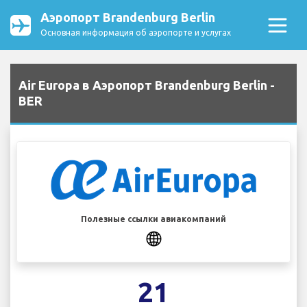
Аэропорт Brandenburg Berlin
Основная информация об аэропорте и услугах
Air Europa в Аэропорт Brandenburg Berlin -
BER
Полезные ссылки авиакомпаний
21