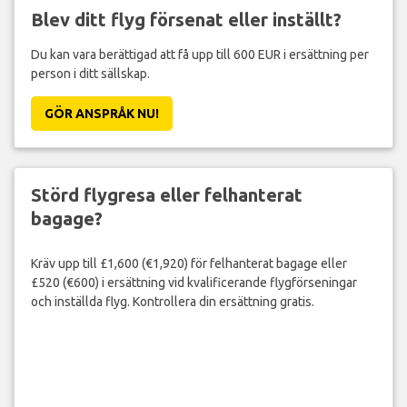
Blev ditt flyg försenat eller inställt?
Du kan vara berättigad att få upp till 600 EUR i ersättning per
person i ditt sällskap.
GÖR ANSPRÅK NU!
Störd flygresa eller felhanterat
bagage?
Kräv upp till £1,600 (€1,920) för felhanterat bagage eller
£520 (€600) i ersättning vid kvalificerande flygförseningar
och inställda flyg. Kontrollera din ersättning gratis.