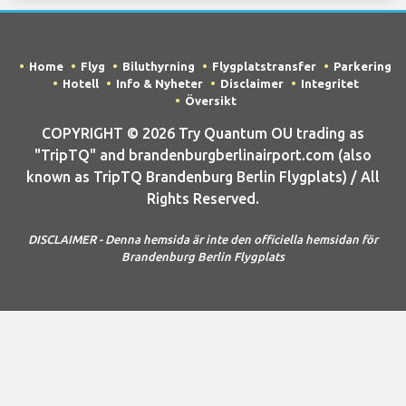
Home
Flyg
Biluthyrning
Flygplatstransfer
Parkering
Hotell
Info & Nyheter
Disclaimer
Integritet
Översikt
COPYRIGHT © 2026 Try Quantum OU trading as
"TripTQ" and brandenburgberlinairport.com (also
known as TripTQ Brandenburg Berlin Flygplats) / All
Rights Reserved.
DISCLAIMER - Denna hemsida är inte den officiella hemsidan för
Brandenburg Berlin Flygplats