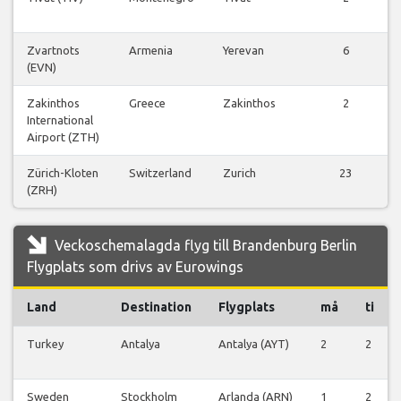
Zvartnots
Armenia
Yerevan
6
(EVN)
Zakinthos
Greece
Zakinthos
2
International
Airport (ZTH)
Zürich-Kloten
Switzerland
Zurich
23
(ZRH)
Veckoschemalagda flyg till Brandenburg Berlin
Flygplats som drivs av Eurowings
Land
Destination
Flygplats
må
ti
Turkey
Antalya
Antalya (AYT)
2
2
Sweden
Stockholm
Arlanda (ARN)
1
2