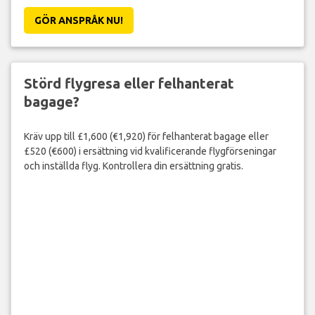
GÖR ANSPRÅK NU!
Störd flygresa eller felhanterat
bagage?
Kräv upp till £1,600 (€1,920) för felhanterat bagage eller
£520 (€600) i ersättning vid kvalificerande flygförseningar
och inställda flyg. Kontrollera din ersättning gratis.