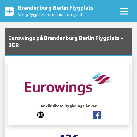
Brandenburg Berlin Flygplats
Viktig flygplatsinformation och tjänster
Eurowings på Brandenburg Berlin Flygplats -
BER
Användbara flygbolagslänkar