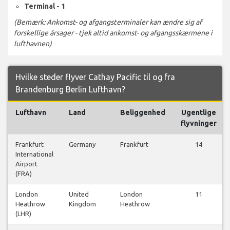
Terminal - 1
(Bemærk: Ankomst- og afgangsterminaler kan ændre sig af
forskellige årsager - tjek altid ankomst- og afgangsskærmene i
lufthavnen)
Hvilke steder flyver Cathay Pacific til og fra
Brandenburg Berlin Lufthavn?
Lufthavn
Land
Beliggenhed
Ugentlige
flyvninger
Frankfurt
Germany
Frankfurt
14
International
Airport
(FRA)
London
United
London
11
Heathrow
Kingdom
Heathrow
(LHR)