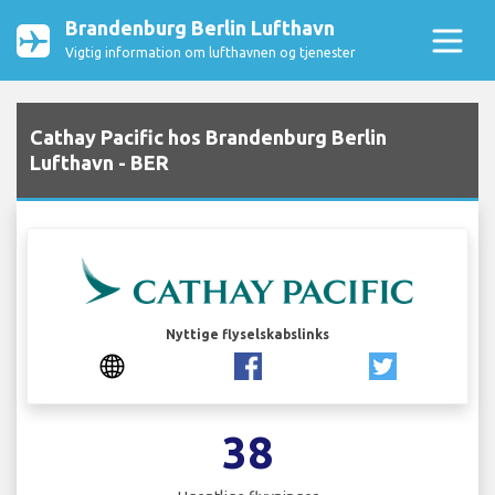
Brandenburg Berlin Lufthavn
Vigtig information om lufthavnen og tjenester
Cathay Pacific hos Brandenburg Berlin
Lufthavn - BER
Nyttige flyselskabslinks
38