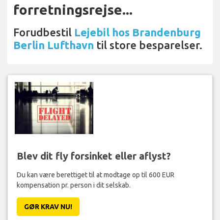
forretningsrejse...
Forudbestil
Lejebil hos Brandenburg
Berlin Lufthavn
til store besparelser.
Blev dit fly forsinket eller aflyst?
Du kan være berettiget til at modtage op til 600 EUR
kompensation pr. person i dit selskab.
GØR KRAV NU!