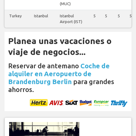
(MUC)
Turkey
Istanbul
Istanbul
5
5
5
5
Airport (IST)
Planea unas vacaciones o
viaje de negocios...
Reservar de antemano
Coche de
alquiler en Aeropuerto de
Brandenburg Berlin
para grandes
ahorros.