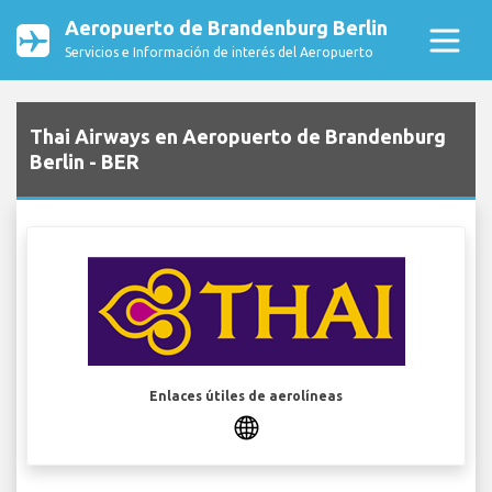
Aeropuerto de Brandenburg Berlin
Servicios e Información de interés del Aeropuerto
Thai Airways en Aeropuerto de Brandenburg
Berlin - BER
Enlaces útiles de aerolíneas