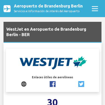
Aeropuerto de Brandenburg Berlin
Servicios e Información de interés del Aeropuerto
WestJet en Aeropuerto de Brandenburg
Berlin - BER
Enlaces útiles de aerolíneas
30