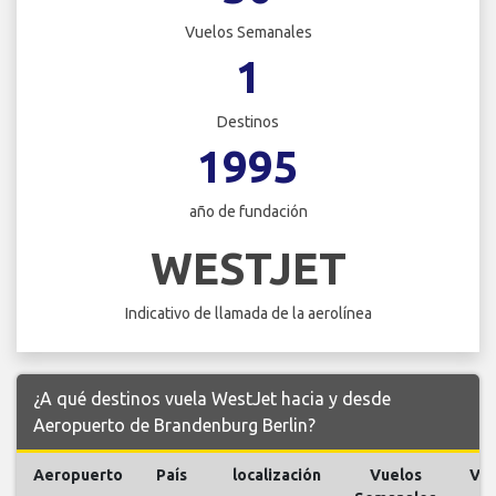
Vuelos Semanales
1
Destinos
1995
año de fundación
WESTJET
Indicativo de llamada de la aerolínea
¿A qué destinos vuela WestJet hacia y desde
Aeropuerto de Brandenburg Berlin?
Aeropuerto
País
localización
Vuelos
Vue