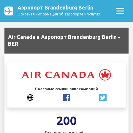
Аэропорт Brandenburg Berlin
Основная информация об аэропорте и услугах
Air Canada в Аэропорт Brandenburg Berlin -
BER
Полезные ссылки авиакомпаний
200
Еженедельные рейсы