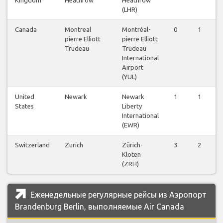
(LHR)
Canada
Montreal
Montréal-
0
1
pierre Elliott
pierre Elliott
Trudeau
Trudeau
International
Airport
(YUL)
United
Newark
Newark
1
1
States
Liberty
International
(EWR)
Switzerland
Zurich
Zürich-
3
2
Kloten
(ZRH)
Еженедельные регулярные рейсы из Аэропорт
Brandenburg Berlin, выполняемые Air Canada