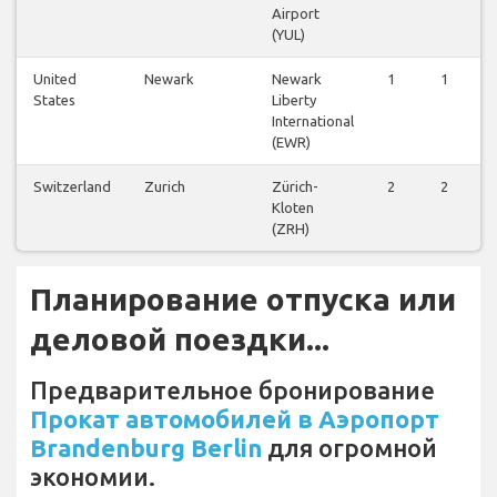
Airport
(YUL)
United
Newark
Newark
1
1
States
Liberty
International
(EWR)
Switzerland
Zurich
Zürich-
2
2
Kloten
(ZRH)
Планирование отпуска или
деловой поездки...
Предварительное бронирование
Прокат автомобилей в Аэропорт
Brandenburg Berlin
для огромной
экономии.