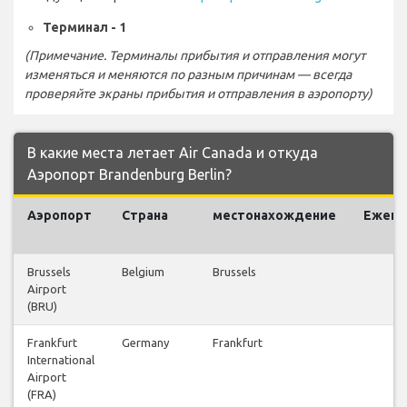
Терминал - 1
(Примечание. Терминалы прибытия и отправления могут
изменяться и меняются по разным причинам — всегда
проверяйте экраны прибытия и отправления в аэропорту)
В какие места летает Air Canada и откуда
Аэропорт Brandenburg Berlin?
Аэропорт
Страна
местонахождение
Ежене
р
Brussels
Belgium
Brussels
Airport
(BRU)
Frankfurt
Germany
Frankfurt
International
Airport
(FRA)