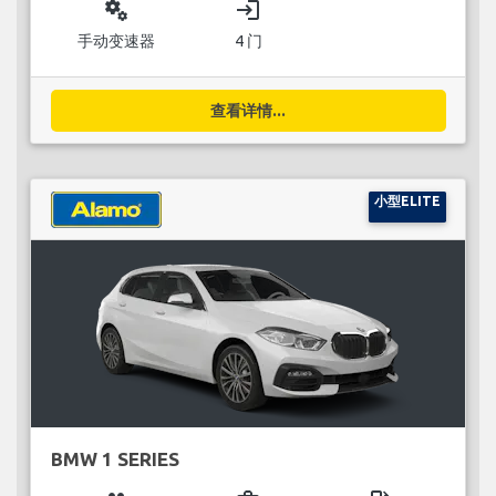
miscellaneous_services
login
手动变速器
4 门
查看详情...
小型ELITE
BMW 1 SERIES