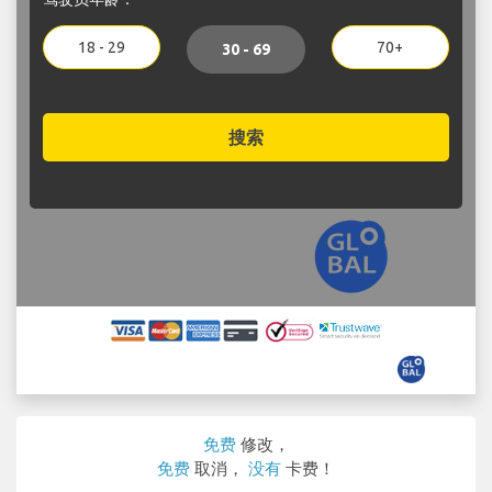
18 - 29
70+
30 - 69
搜索
免费
修改，
免费
取消，
没有
卡费！