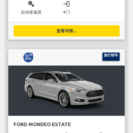
miscellaneous_services
login
自动变速器
4 门
查看详情...
旅行轿车
FORD MONDEO ESTATE