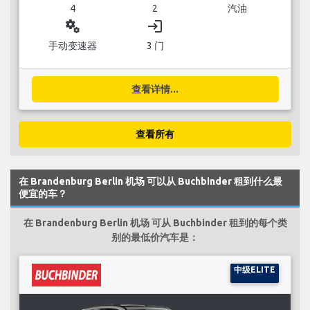
4
2
汽油
miscellaneous_services
login
手动变速器
3 门
查看详情...
查看所有
在 Brandenburg Berlin 机场 可以从 Buchbinder 租到什么最
便宜的车？
在 Brandenburg Berlin 机场 可从 Buchbinder 租到的每个类
别的最低价汽车是：
中级ELITE