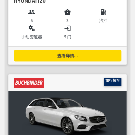
HYUNDAI I20
group
business_center
local_gas_station
5
2
汽油
miscellaneous_services
login
手动变速器
5 门
查看详情...
旅行轿车