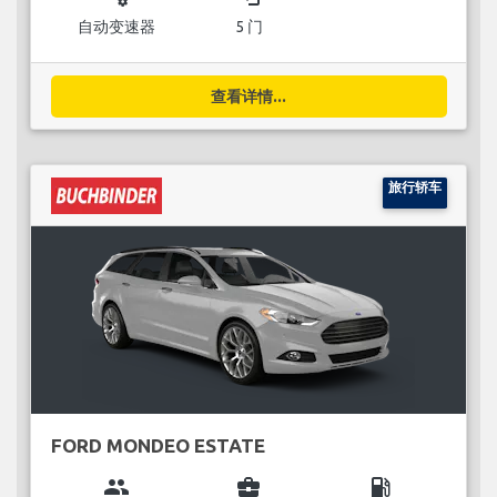
自动变速器
5 门
查看详情...
旅行轿车
FORD MONDEO ESTATE
group
business_center
local_gas_station