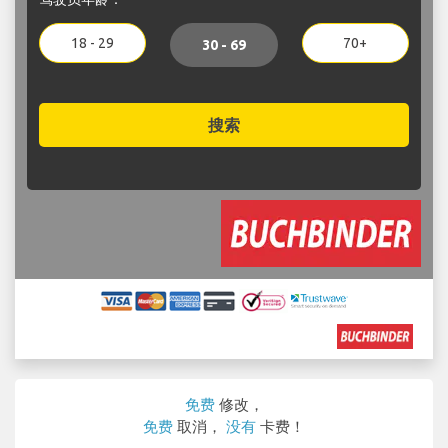
18 - 29
70+
30 - 69
搜索
免费
修改，
免费
取消，
没有
卡费！