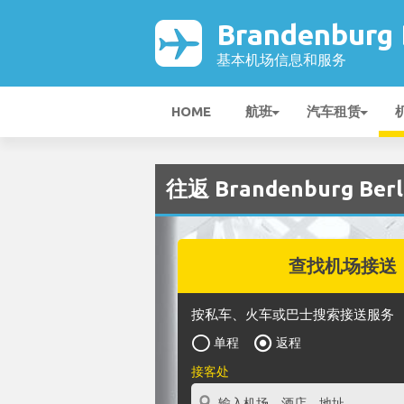
Brandenburg
基本机场信息和服务
HOME
航班
汽车租赁
往返 Brandenburg Ber
查找机场接送
按私车、火车或巴士搜索接送服务
单程
返程
接客处