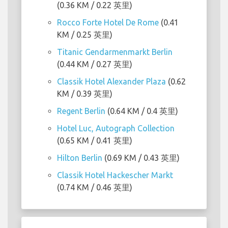
(0.36 KM / 0.22 英里)
Rocco Forte Hotel De Rome
(0.41
KM / 0.25 英里)
Titanic Gendarmenmarkt Berlin
(0.44 KM / 0.27 英里)
Classik Hotel Alexander Plaza
(0.62
KM / 0.39 英里)
Regent Berlin
(0.64 KM / 0.4 英里)
Hotel Luc, Autograph Collection
(0.65 KM / 0.41 英里)
Hilton Berlin
(0.69 KM / 0.43 英里)
Classik Hotel Hackescher Markt
(0.74 KM / 0.46 英里)