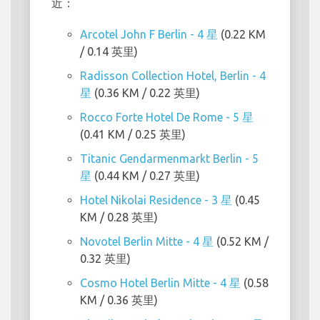
近：
Arcotel John F Berlin - 4 星
(0.22 KM
/ 0.14 英里)
Radisson Collection Hotel, Berlin - 4
星
(0.36 KM / 0.22 英里)
Rocco Forte Hotel De Rome - 5 星
(0.41 KM / 0.25 英里)
Titanic Gendarmenmarkt Berlin - 5
星
(0.44 KM / 0.27 英里)
Hotel Nikolai Residence - 3 星
(0.45
KM / 0.28 英里)
Novotel Berlin Mitte - 4 星
(0.52 KM /
0.32 英里)
Cosmo Hotel Berlin Mitte - 4 星
(0.58
KM / 0.36 英里)