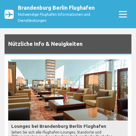
Brandenburg Berlin Flughafen
Notwendige Flughafen Informationen und
Dienstleistungen
Nützliche Info & Neuigkeiten
Lounges bei Brandenburg Berlin Flughafen
Sehen Sie sich alle Flughafen-Lounges, Standorte und