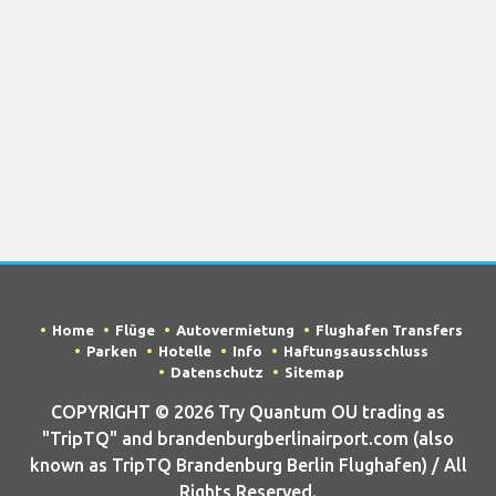
Home
Flüge
Autovermietung
Flughafen Transfers
Parken
Hotelle
Info
Haftungsausschluss
Datenschutz
Sitemap
COPYRIGHT © 2026 Try Quantum OU trading as
"TripTQ" and brandenburgberlinairport.com (also
known as TripTQ Brandenburg Berlin Flughafen) / All
Rights Reserved.