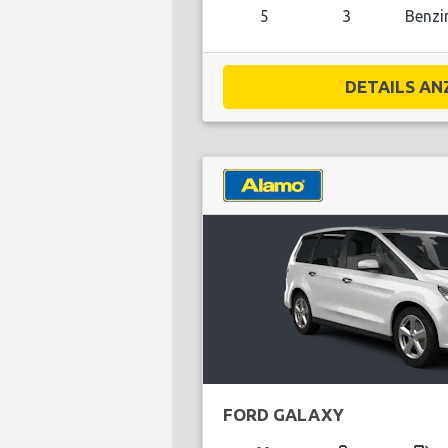
5
3
Benzi
DETAILS ANZ
FORD GALAXY