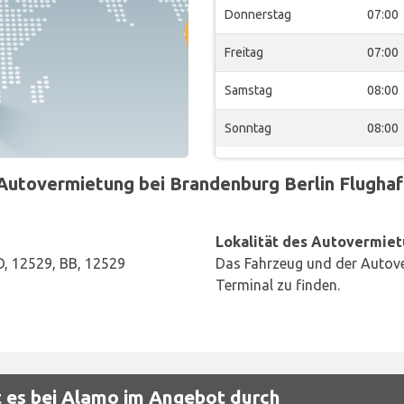
Donnerstag
07:00
Freitag
07:00
Samstag
08:00
Sonntag
08:00
utovermietung bei Brandenburg Berlin Flughafe
Lokalität des Autovermiet
, 12529, BB, 12529
Das Fahrzeug und der Autove
Terminal zu finden.
 es bei Alamo im Angebot durch