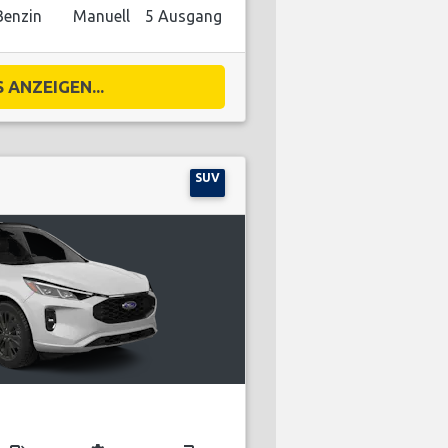
Benzin
Manuell
5 Ausgang
 ANZEIGEN...
SUV