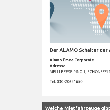
Der ALAMO Schalter der A
Alamo Emea Corporate
Adresse
MELLI BEESE RING 1, SCHONEFELD
Tel: 030-20621650
Welche Mietfahrzeuge gibt