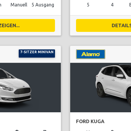
n
Manuell
5 Ausgang
5
4
EIGEN...
DETAILS
7-SITZER MINIVAN
FORD KUGA