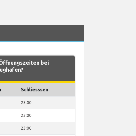
Öffnungszeiten bei
lughafen?
n
Schliesssen
23:00
23:00
23:00