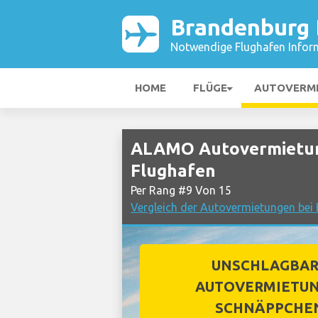
Brandenburg 
Notwendige Flughafen Infor
HOME
FLÜGE
AUTOVERM
ALAMO Autovermietung
Flughafen
Per Rang #9 Von 15
Vergleich der Autovermietungen bei 
UNSCHLAGBA
AUTOVERMIETUN
SCHNÄPPCHE