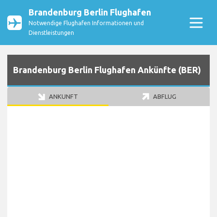
Brandenburg Berlin Flughafen
Notwendige Flughafen Informationen und
Dienstleistungen
Brandenburg Berlin Flughafen Ankünfte (BER)
ANKUNFT
ABFLUG