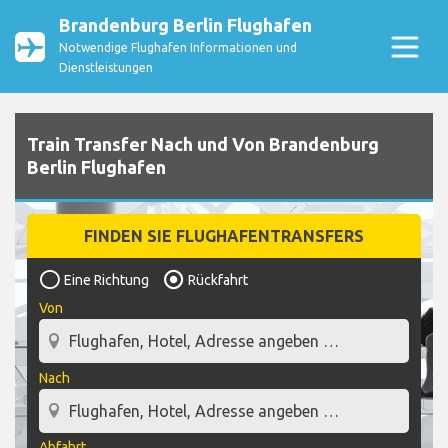
Brandenburg Berlin Flughafen
Notwendige Flughafen Informationen und
Dienstleistungen
Train Transfer Nach und Von Brandenburg
Berlin Flughafen
FINDEN SIE FLUGHAFENTRANSFERS
Eine Richtung
Rückfahrt
Von
Nach
Abfahrt