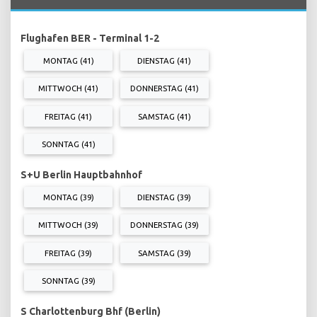
Flughafen BER - Terminal 1-2
MONTAG (41)
DIENSTAG (41)
MITTWOCH (41)
DONNERSTAG (41)
FREITAG (41)
SAMSTAG (41)
SONNTAG (41)
S+U Berlin Hauptbahnhof
MONTAG (39)
DIENSTAG (39)
MITTWOCH (39)
DONNERSTAG (39)
FREITAG (39)
SAMSTAG (39)
SONNTAG (39)
S Charlottenburg Bhf (Berlin)