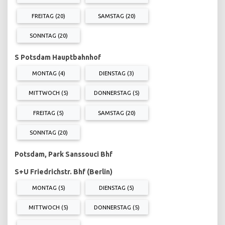
FREITAG (20)
SAMSTAG (20)
SONNTAG (20)
S Potsdam Hauptbahnhof
MONTAG (4)
DIENSTAG (3)
MITTWOCH (5)
DONNERSTAG (5)
FREITAG (5)
SAMSTAG (20)
SONNTAG (20)
Potsdam, Park Sanssouci Bhf
S+U Friedrichstr. Bhf (Berlin)
MONTAG (5)
DIENSTAG (5)
MITTWOCH (5)
DONNERSTAG (5)