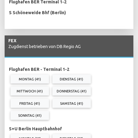
Flughafen BER Terminal 1-2
S Schöneweide Bhf (Berlin)
FEX
Zugdienst betrieben von DB Regio AG
Flughafen BER - Terminal 1-2
MONTAG (41)
DIENSTAG (41)
MITTWOCH (41)
DONNERSTAG (41)
FREITAG (41)
SAMSTAG (41)
SONNTAG (41)
S+U Berlin Hauptbahnhof