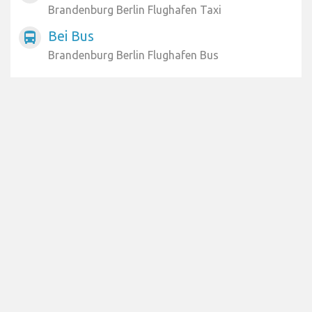
Brandenburg Berlin Flughafen Taxi
Bei Bus
directions_bus
Brandenburg Berlin Flughafen Bus