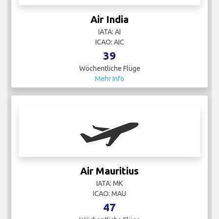
Air India
IATA: AI
ICAO: AIC
39
Wöchentliche Flüge
Mehr Info
Air Mauritius
IATA: MK
ICAO: MAU
47