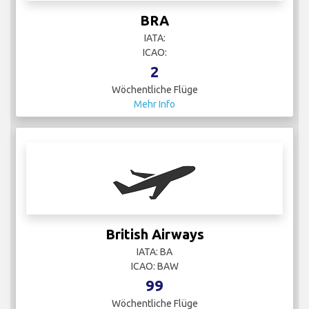
BRA
IATA:
ICAO:
2
Wöchentliche Flüge
Mehr Info
British Airways
IATA: BA
ICAO: BAW
99
Wöchentliche Flüge