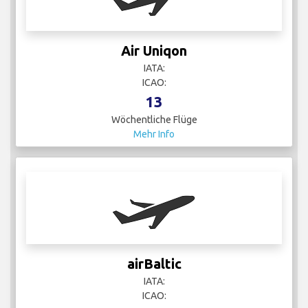
Air Uniqon
IATA:
ICAO:
13
Wöchentliche Flüge
Mehr Info
airBaltic
IATA:
ICAO: