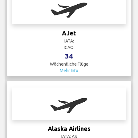
AJet
IATA:
ICAO:
34
Wöchentliche Flüge
Mehr Info
Alaska Airlines
IATA: AS