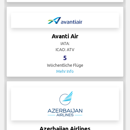
Avanti Air
IATA:
ICAO: ATV
5
Wöchentliche Flüge
Mehr Info
Azerbaijan Airlines