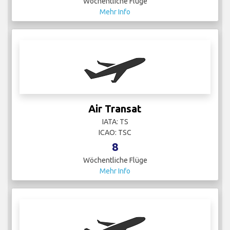
Wöchentliche Flüge
Mehr Info
Air Transat
IATA: TS
ICAO: TSC
8
Wöchentliche Flüge
Mehr Info