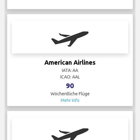
American Airlines
IATA: AA
ICAO: AAL
90
Wöchentliche Flüge
Mehr Info