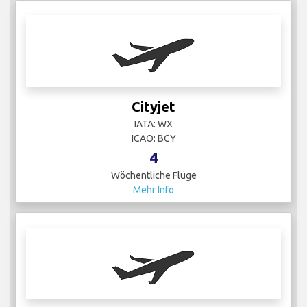
Cityjet
IATA: WX
ICAO: BCY
4
Wöchentliche Flüge
Mehr Info