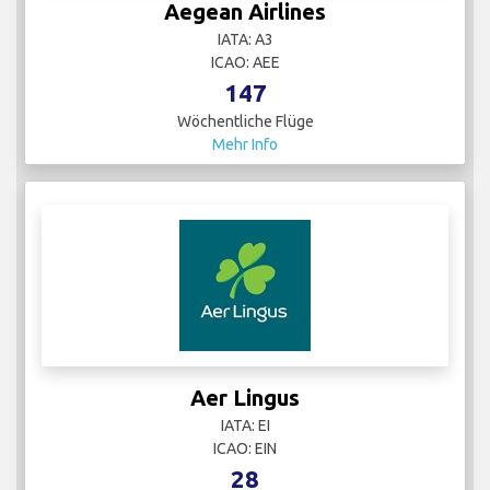
Aegean Airlines
IATA: A3
ICAO: AEE
147
Wöchentliche Flüge
Mehr Info
Aer Lingus
IATA: EI
ICAO: EIN
28