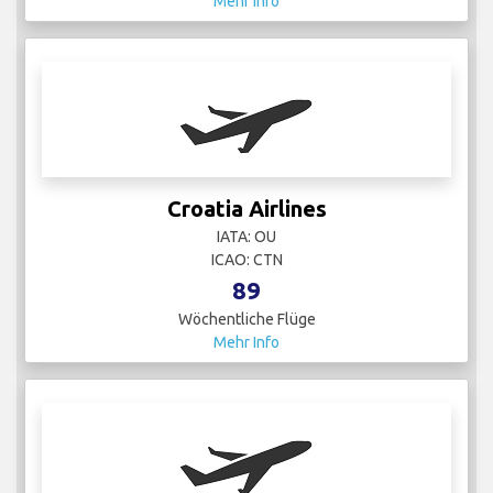
Mehr Info
Croatia Airlines
IATA: OU
ICAO: CTN
89
Wöchentliche Flüge
Mehr Info