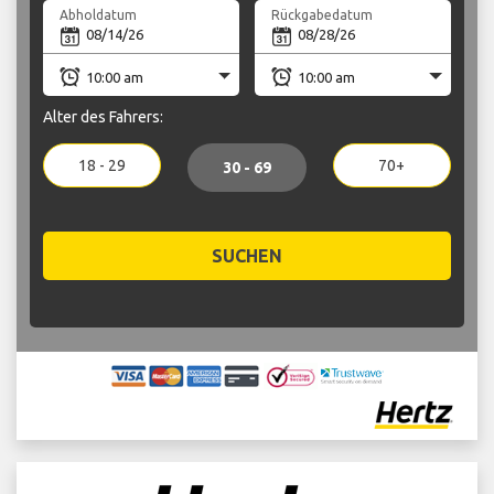
Abholdatum
Rückgabedatum
Alter des Fahrers:
18 - 29
70+
30 - 69
SUCHEN