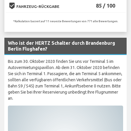
beenhere
85 / 100
FAHRZEUG-RÜCKGABE
*Kalkulation basiert auf 11 neueste Bewertungen von 771 alle Bewertungen.
Who ist der HERTZ Schalter durch Brandenburg
Berlin Flughafen?
Bis zum 30. Oktober 2020 finden Sie uns vor Terminal 5 im
Autovermietungspavillon. Ab dem 31. Oktober 2020 befinden
Sie sich in Terminal 1. Passagiere, die am Terminal 5 ankommen,
sollten alle verfügbaren öffentlichen Verkehrsmittel (Bus oder
Bahn S9 / S45) zum Terminal 1, Ankunftsebene 0 nutzen. Bitte
geben Sie bei Ihrer Reservierung unbedingt Ihre Flugnummer
an.