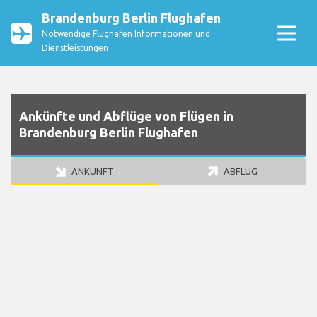
Brandenburg Berlin Flughafen
Notwendige Flughafen Informationen und
Dienstleistungen
Ankünfte und Abflüge von Flügen in
Brandenburg Berlin Flughafen
ANKUNFT
ABFLUG