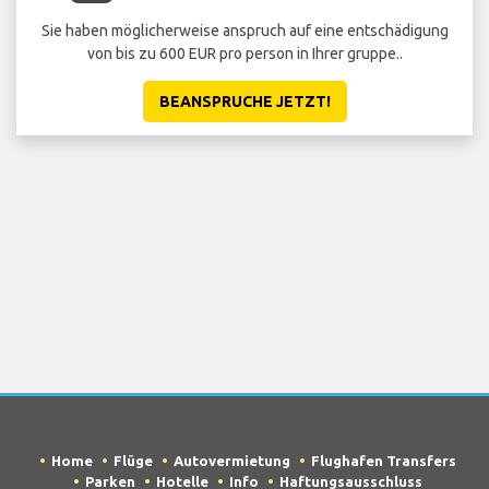
Sie haben möglicherweise anspruch auf eine entschädigung
von bis zu 600 EUR pro person in Ihrer gruppe..
BEANSPRUCHE JETZT!
Home
Flüge
Autovermietung
Flughafen Transfers
Parken
Hotelle
Info
Haftungsausschluss