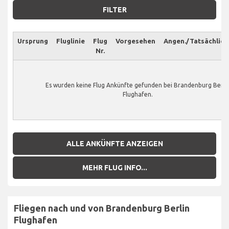
FILTER
Ursprung
Fluglinie
Flug
Vorgesehen
Angen./Tatsächlich
Nr.
Es wurden keine Flug Ankünfte gefunden bei Brandenburg Berli
Flughafen.
ALLE ANKÜNFTE ANZEIGEN
MEHR FLUG INFO...
Fliegen nach und von Brandenburg Berlin
Flughafen