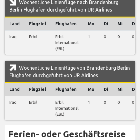
Wöchentliche Linienflüge nach Brandenburg
Berlin Flughafen durchgeführt von UR Airlines
Land
Flugziel
Flughafen
Mo
Di
Mi
Do
Iraq
Erbil
Erbil
1
0
0
0
International
(EBL)
Wöchentliche Linienflüge von Brandenburg Berlin
Flughafen durchgeführt von UR Airlines
Land
Flugziel
Flughafen
Mo
Di
Mi
Do
Iraq
Erbil
Erbil
1
0
0
0
International
(EBL)
Ferien- oder Geschäftsreise