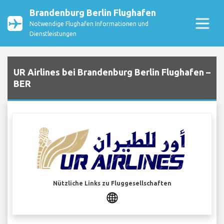
Brandenburg Berlin Flughafen
Notwendige Flughafen Informationen und
Dienstleistungen
UR Airlines bei Brandenburg Berlin Flughafen –
BER
Nützliche Links zu Fluggesellschaften