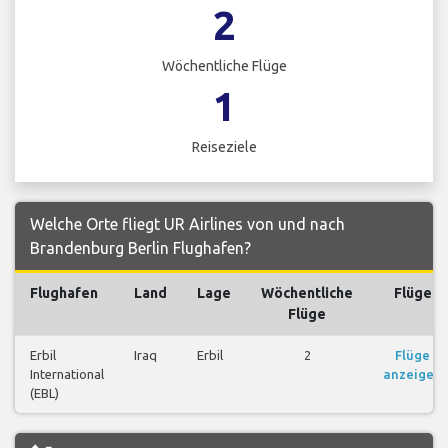
2
Wöchentliche Flüge
1
Reiseziele
Welche Orte fliegt UR Airlines von und nach
Brandenburg Berlin Flughafen?
Flughafen
Land
Lage
Wöchentliche
Flüge
Flüge
Erbil
Iraq
Erbil
2
Flüge
International
anzeigen
(EBL)