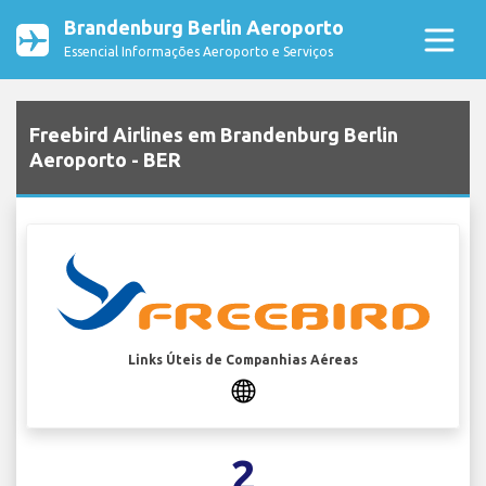
Brandenburg Berlin Aeroporto
Essencial Informações Aeroporto e Serviços
Freebird Airlines em Brandenburg Berlin
Aeroporto - BER
Links Úteis de Companhias Aéreas
2