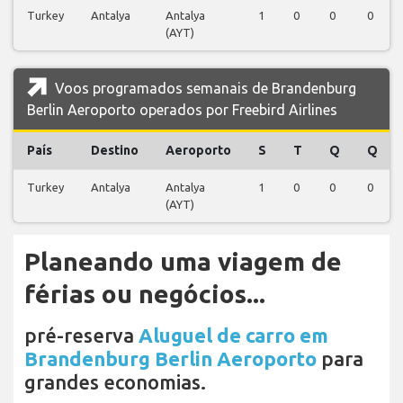
Turkey
Antalya
Antalya
1
0
0
0
(AYT)
Voos programados semanais de Brandenburg
Berlin Aeroporto operados por Freebird Airlines
País
Destino
Aeroporto
S
T
Q
Q
Turkey
Antalya
Antalya
1
0
0
0
(AYT)
Planeando uma viagem de
férias ou negócios...
pré-reserva
Aluguel de carro em
Brandenburg Berlin Aeroporto
para
grandes economias.