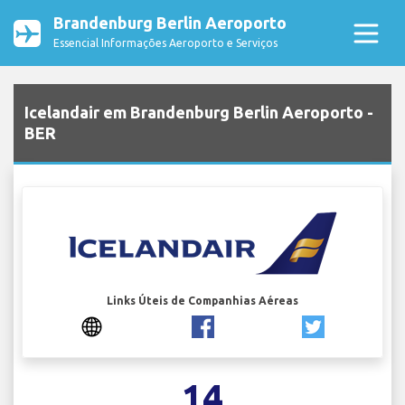
Brandenburg Berlin Aeroporto
Essencial Informações Aeroporto e Serviços
Icelandair em Brandenburg Berlin Aeroporto -
BER
Links Úteis de Companhias Aéreas
14