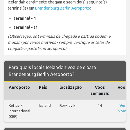
Icelandair geralmente chegam e saem do(s) seguinte(s)
terminal(is) em
Brandenburg Berlin Aeroporto
:
terminal - 1
terminal - t1
(Observação: os terminais de chegada e partida podem e
mudam por vários motivos - sempre verifique as telas de
chegada e partida no aeroporto)
Para quais locais Icelandair voa de e para
Brandenburg Berlin Aeroporto?
Aeroporto
País
localização
Voos
Voos
semanais
Keflavik
Iceland
Reykjavik
14
Ver
International
voos
(KEF)