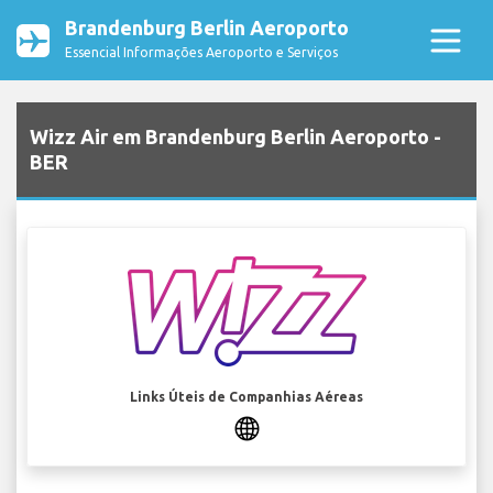
Brandenburg Berlin Aeroporto
Essencial Informações Aeroporto e Serviços
Wizz Air em Brandenburg Berlin Aeroporto -
BER
Links Úteis de Companhias Aéreas