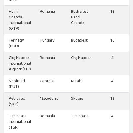
Henri
Romania
Bucharest
12
Coanda
Henri
International
Coanda
(OTP)
Ferihegy
Hungary
Budapest
16
(BUD)
Cluj Napoca
Romania
Cluj Napoca
4
International
Airport (CLJ)
Kopitnari
Georgia
Kutaisi
4
(KUT)
Petrovec
Macedonia
Skopje
12
(SKP)
Timisoara
Romania
Timisoara
4
International
(TSR)