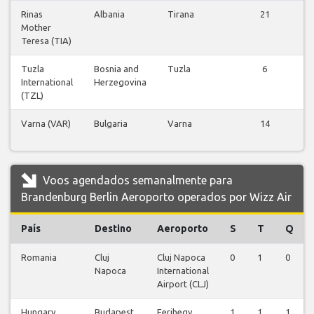
Rinas
Albania
Tirana
21
Mother
Teresa (TIA)
Tuzla
Bosnia and
Tuzla
6
International
Herzegovina
(TZL)
Varna (VAR)
Bulgaria
Varna
14
Voos agendados semanalmente para
Brandenburg Berlin Aeroporto operados por Wizz Air
País
Destino
Aeroporto
S
T
Q
Romania
Cluj
Cluj Napoca
0
1
0
Napoca
International
Airport (CLJ)
Hungary
Budapest
Ferihegy
1
1
1