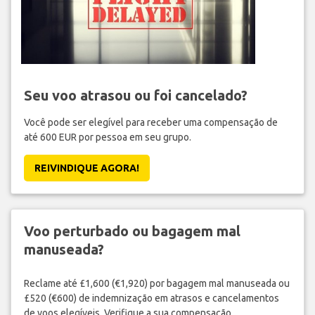
Seu voo atrasou ou foi cancelado?
Você pode ser elegível para receber uma compensação de
até 600 EUR por pessoa em seu grupo.
REIVINDIQUE AGORA!
Voo perturbado ou bagagem mal
manuseada?
Reclame até £1,600 (€1,920) por bagagem mal manuseada ou
£520 (€600) de indemnização em atrasos e cancelamentos
de voos elegíveis. Verifique a sua compensação