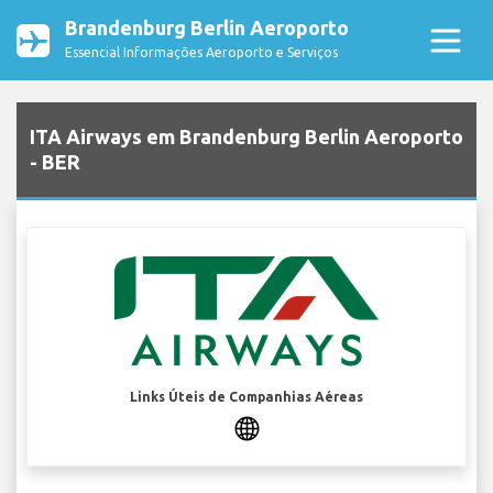
Brandenburg Berlin Aeroporto
Essencial Informações Aeroporto e Serviços
ITA Airways em Brandenburg Berlin Aeroporto
- BER
Links Úteis de Companhias Aéreas