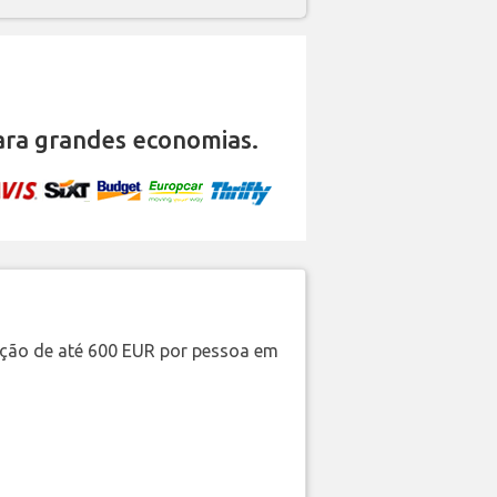
ra grandes economias.
ação de até 600 EUR por pessoa em