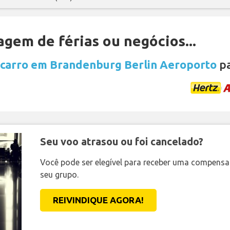
gem de férias ou negócios...
 carro em Brandenburg Berlin Aeroporto
pa
Seu voo atrasou ou foi cancelado?
Você pode ser elegível para receber uma compens
seu grupo.
REIVINDIQUE AGORA!