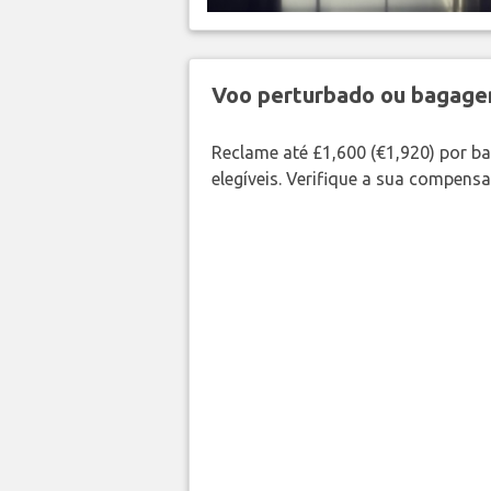
Voo perturbado ou bagag
Reclame até £1,600 (€1,920) por 
elegíveis. Verifique a sua compens