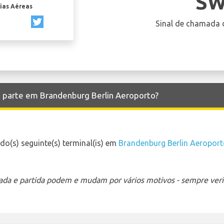
SW
ias Aéreas
Sinal de chamada 
e parte em Brandenburg Berlin Aeroporto?
o(s) seguinte(s) terminal(is) em
Brandenburg Berlin Aeropor
ada e partida podem e mudam por vários motivos - sempre verif