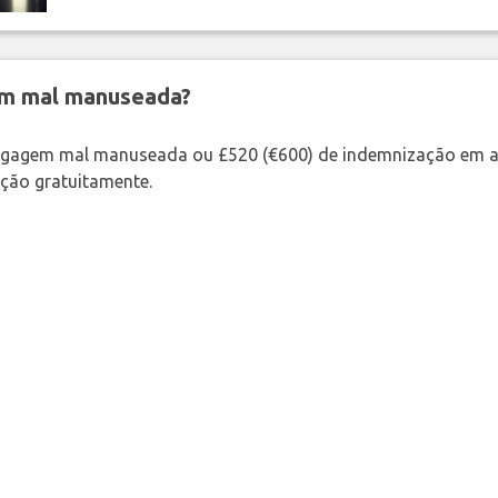
em mal manuseada?
bagagem mal manuseada ou £520 (€600) de indemnização em a
ação gratuitamente.