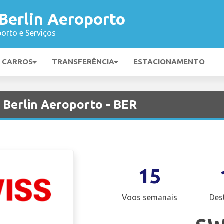
Berlin Aeroporto
orto e Serviços
E CARROS
TRANSFERÊNCIA
ESTACIONAMENTO
Berlin Aeroporto - BER
15
Voos semanais
Des