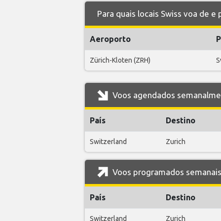
Para quais locais Swiss voa de e
Aeroporto
P
Zürich-Kloten (ZRH)
S
Voos agendados semanalment
País
Destino
Switzerland
Zurich
Voos programados semanais 
País
Destino
Switzerland
Zurich