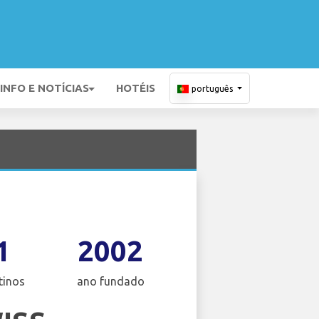
INFO E NOTÍCIAS
HOTÉIS
português
1
2002
tinos
ano fundado