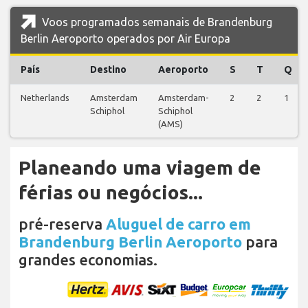
Voos programados semanais de Brandenburg
Berlin Aeroporto operados por Air Europa
País
Destino
Aeroporto
S
T
Q
Netherlands
Amsterdam
Amsterdam-
2
2
1
Schiphol
Schiphol
(AMS)
Planeando uma viagem de
férias ou negócios...
pré-reserva
Aluguel de carro em
Brandenburg Berlin Aeroporto
para
grandes economias.