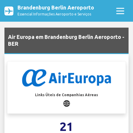
Brandenburg Berlin Aeroporto
Essencial Informações Aeroporto e Serviços
Air Europa em Brandenburg Berlin Aeroporto -
BER
Links Úteis de Companhias Aéreas
21