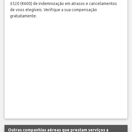
£520 (€600) de indemnização em atrasos e cancelamentos
de voos elegíveis. Verifique a sua compensação
gratuitamente.
Outras companhias aéreas que prestam serviços a