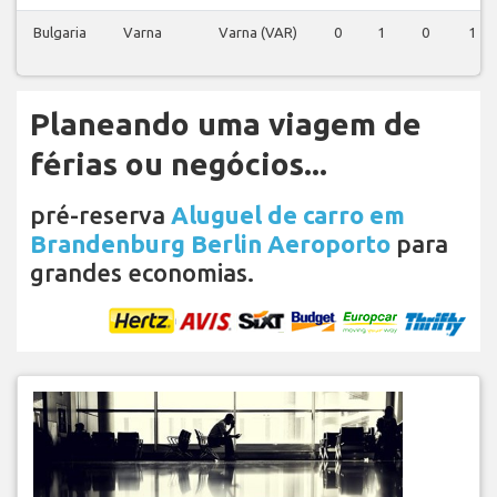
Bulgaria
Varna
Varna (VAR)
0
1
0
1
Planeando uma viagem de
férias ou negócios...
pré-reserva
Aluguel de carro em
Brandenburg Berlin Aeroporto
para
grandes economias.