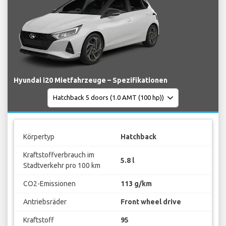
Hyundai i20 Mietfahrzeuge – Spezifikationen
Körpertyp
Hatchback
Kraftstoffverbrauch im
5.8 l
Stadtverkehr pro 100 km
CO2-Emissionen
113 g/km
Antriebsräder
Front wheel drive
Kraftstoff
95