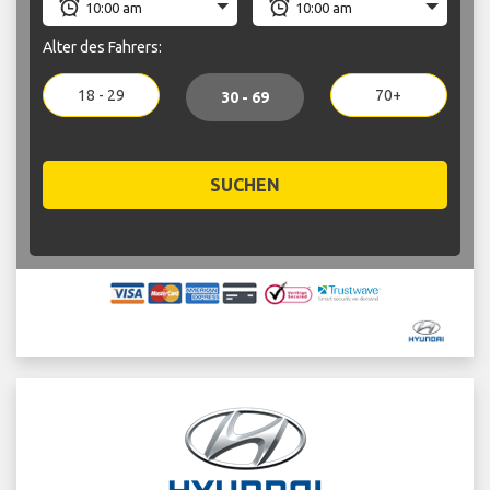
Alter des Fahrers:
18 - 29
70+
30 - 69
SUCHEN