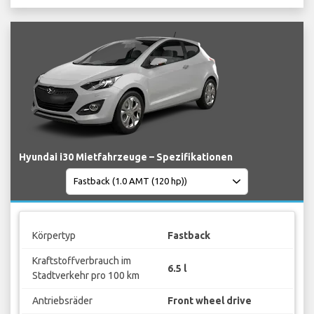
Hyundai i30 Mietfahrzeuge – Spezifikationen
Körpertyp
Fastback
Kraftstoffverbrauch im
6.5 l
Stadtverkehr pro 100 km
Antriebsräder
Front wheel drive