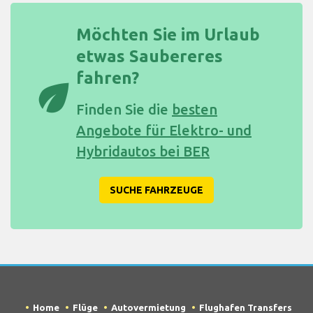
Möchten Sie im Urlaub
etwas Saubereres
fahren?
eco
Finden Sie die
besten
Angebote für Elektro- und
Hybridautos bei BER
SUCHE FAHRZEUGE
Home
Flüge
Autovermietung
Flughafen Transfers