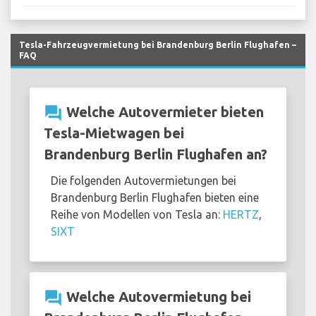
Tesla-Fahrzeugvermietung bei Brandenburg Berlin Flughafen –
FAQ
question_answer
Welche Autovermieter bieten
Tesla-Mietwagen bei
Brandenburg Berlin Flughafen an?
Die folgenden Autovermietungen bei
Brandenburg Berlin Flughafen bieten eine
Reihe von Modellen von Tesla an:
HERTZ
,
SIXT
question_answer
Welche Autovermietung bei