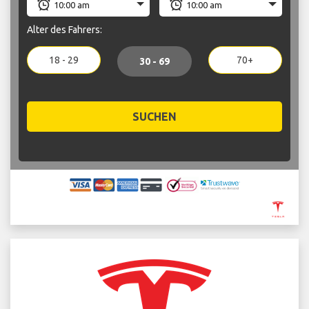
Alter des Fahrers:
18 - 29
70+
30 - 69
SUCHEN