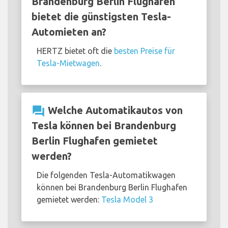
Brandenburg Berlin Flughafen
bietet die günstigsten Tesla-
Automieten an?
HERTZ bietet oft die
besten Preise für
Tesla-Mietwagen
.
question_answer
Welche Automatikautos von
Tesla können bei Brandenburg
Berlin Flughafen gemietet
werden?
Die folgenden Tesla-Automatikwagen
können bei Brandenburg Berlin Flughafen
gemietet werden:
Tesla Model 3