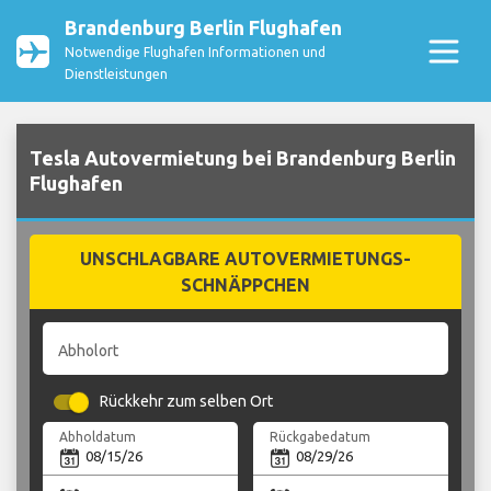
Brandenburg Berlin Flughafen
Notwendige Flughafen Informationen und
Dienstleistungen
Tesla Autovermietung bei Brandenburg Berlin
Flughafen
UNSCHLAGBARE AUTOVERMIETUNGS-
SCHNÄPPCHEN
Abholort
Rückkehr zum selben Ort
Abholdatum
Rückgabedatum