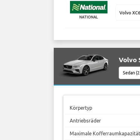
Volvo XC
NATIONAL
Volvo 
Körpertyp
Antriebsräder
Maximale Kofferraumkapazitä