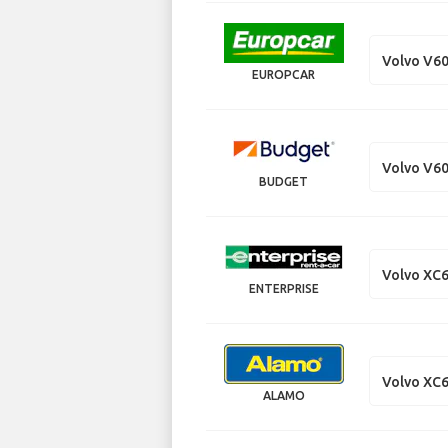
Volvo V60
EUROPCAR
Volvo V60
BUDGET
Volvo XC
ENTERPRISE
Volvo XC
ALAMO