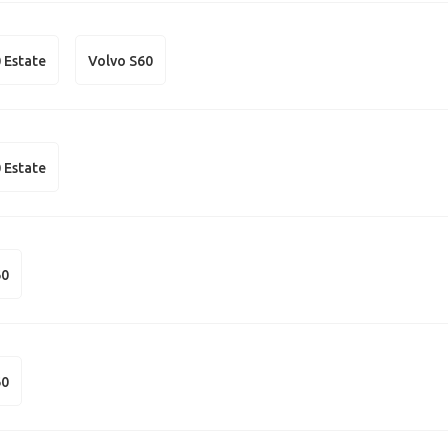
 Estate
Volvo S60
 Estate
60
60