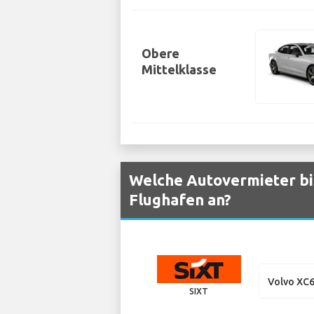
Obere
Mittelklasse
Welche Autovermieter bi
Flughafen an?
Volvo XC
SIXT