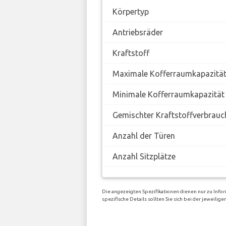
Körpertyp
Antriebsräder
Kraftstoff
Maximale Kofferraumkapazitä
Minimale Kofferraumkapazität
Gemischter Kraftstoffverbrauc
Anzahl der Türen
Anzahl Sitzplätze
Die angezeigten Spezifikationen dienen nur zu Info
spezifische Details sollten Sie sich bei der jeweil