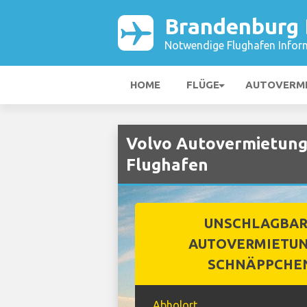
Brandenburg 
Notwendige Flughafen Infor
HOME
FLÜGE
AUTOVERM
Volvo Autovermietung
Flughafen
UNSCHLAGBA
AUTOVERMIETUN
SCHNÄPPCHE
Abholort