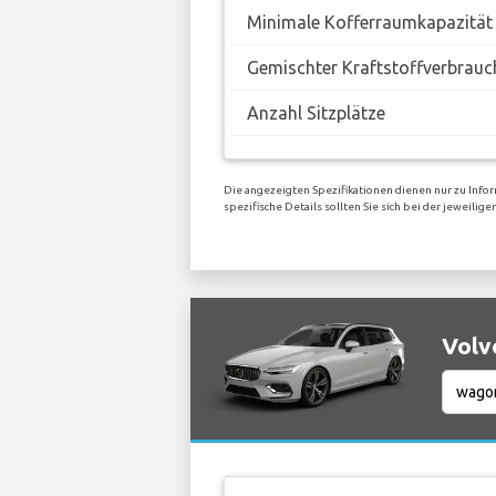
Minimale Kofferraumkapazität
Gemischter Kraftstoffverbrauc
Anzahl Sitzplätze
Die angezeigten Spezifikationen dienen nur zu Info
spezifische Details sollten Sie sich bei der jeweil
Volv