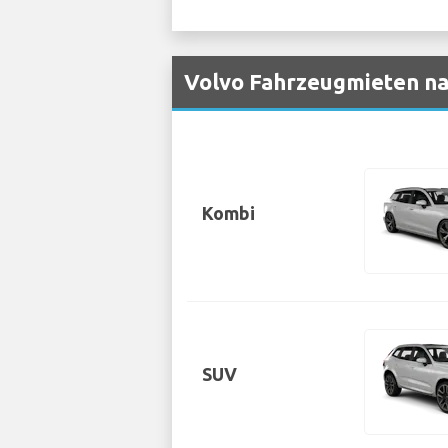
Volvo Fahrzeugmieten na
Kombi
SUV