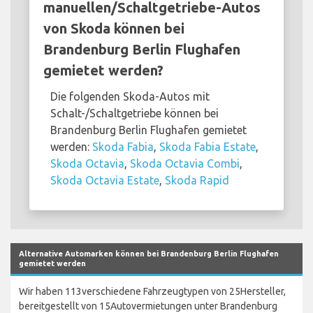
manuellen/Schaltgetriebe-Autos
von Skoda können bei
Brandenburg Berlin Flughafen
gemietet werden?
Die folgenden Skoda-Autos mit
Schalt-/Schaltgetriebe können bei
Brandenburg Berlin Flughafen gemietet
werden:
Skoda Fabia
,
Skoda Fabia Estate
,
Skoda Octavia
,
Skoda Octavia Combi
,
Skoda Octavia Estate
,
Skoda Rapid
Alternative Automarken können bei Brandenburg Berlin Flughafen
gemietet werden
Wir haben 113verschiedene Fahrzeugtypen von 25Hersteller,
bereitgestellt von 15Autovermietungen unter Brandenburg