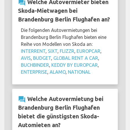
question_answer
Welche Autovermieter bieten
Skoda-Mietwagen bei
Brandenburg Berlin Flughafen an?
Die folgenden Autovermietungen bei
Brandenburg Berlin Flughafen bieten eine
Reihe von Modellen von Skoda an:
INTERRENT
,
SIXT
,
FLIZZR
,
EUROPCAR
,
AVIS
,
BUDGET
,
GLOBAL RENT A CAR
,
BUCHBINDER
,
KEDDY BY EUROPCAR
,
ENTERPRISE
,
ALAMO
,
NATIONAL
question_answer
Welche Autovermietung bei
Brandenburg Berlin Flughafen
bietet die günstigsten Skoda-
Automieten an?