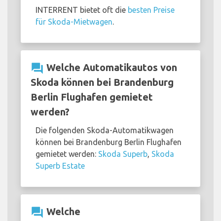
INTERRENT bietet oft die
besten Preise
für Skoda-Mietwagen
.
question_answer
Welche Automatikautos von
Skoda können bei Brandenburg
Berlin Flughafen gemietet
werden?
Die folgenden Skoda-Automatikwagen
können bei Brandenburg Berlin Flughafen
gemietet werden:
Skoda Superb
,
Skoda
Superb Estate
question_answer
Welche