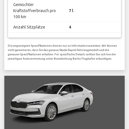
Gemischter
Kraftstoffverbrauch pro
7 l
100 km
Anzahl Sitzplätze
4
Die angezeigten Spezifikationen dienen nur zu Informationszwecken. Wir können
nicht garantieren, dass Sie das genaue Skoda Rapid-Fahrzeugmodell und die
genauen Spezifikationen erhalten. Für spezifische Details sollten Sie sich bei der
jeweiligen Autovermietung unter Brandenburg Berlin Flughafen erkundigen.