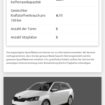
Kofferraumkapazität
Gemischter
Kraftstoffverbrauch pro
6.1 l
100 km
Anzahl der Türen
5
Anzahl Sitzplätze
5
Die angezeigten Spezifikationen dienen nur zu Informationszwecken. Wir können
nicht garantieren, dass Sie das genaue Skoda Superb-Fahrzeugmodell und die
genauen Spezifikationen erhalten. Für spezifische Details sollten Sie sich bei der
jeweiligen Autovermietung unter Brandenburg Berlin Flughafen erkundigen.