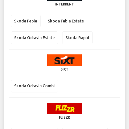
INTERRENT
Skoda Fabia
Skoda Fabia Estate
Skoda Octavia Estate
Skoda Rapid
SIXT
Skoda Octavia Combi
FLIZZR