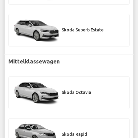
Skoda Superb Estate
Mittelklassewagen
Skoda Octavia
Skoda Rapid