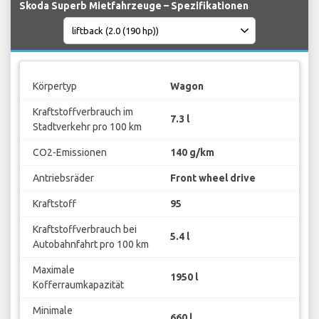
Skoda Superb Mietfahrzeuge – Spezifikationen
Körpertyp
Wagon
Kraftstoffverbrauch im
7.3 l
Stadtverkehr pro 100 km
CO2-Emissionen
140 g/km
Antriebsräder
Front wheel drive
Kraftstoff
95
Kraftstoffverbrauch bei
5.4 l
Autobahnfahrt pro 100 km
Maximale
1950 l
Kofferraumkapazität
Minimale
660 l