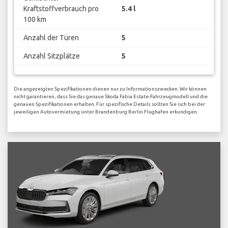
Kraftstoffverbrauch pro
5.4 l
100 km
Anzahl der Türen
5
Anzahl Sitzplätze
5
Die angezeigten Spezifikationen dienen nur zu Informationszwecken. Wir können
nicht garantieren, dass Sie das genaue Skoda Fabia Estate-Fahrzeugmodell und die
genauen Spezifikationen erhalten. Für spezifische Details sollten Sie sich bei der
jeweiligen Autovermietung unter Brandenburg Berlin Flughafen erkundigen.