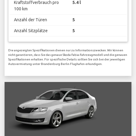
Kraftstoffverbrauch pro
5.4 l
100 km
Anzahl der Türen
5
Anzahl Sitzplätze
5
Die angezeigten Spezifikationen dienen nur zu Informationszwecken. Wir können
nicht garantieren, dass Sie das genaue Skoda Fabia-Fahrzeugmodell und die genauen
Spezifikationen erhalten. Für spezifische Details sollten Sie sich bei der jeweiligen
Autovermietung unter Brandenburg Berlin Flughafen erkundigen.