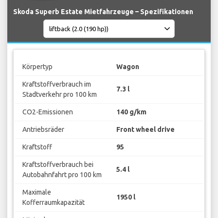
Skoda Superb Estate Mietfahrzeuge – Spezifikationen
Körpertyp
Wagon
Kraftstoffverbrauch im
7.3 l
Stadtverkehr pro 100 km
CO2-Emissionen
140 g/km
Antriebsräder
Front wheel drive
Kraftstoff
95
Kraftstoffverbrauch bei
5.4 l
Autobahnfahrt pro 100 km
Maximale
1950 l
Kofferraumkapazität