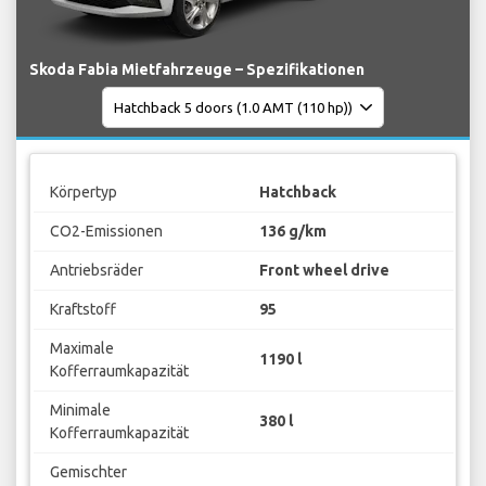
Skoda Fabia Mietfahrzeuge – Spezifikationen
Körpertyp
Hatchback
CO2-Emissionen
136 g/km
Antriebsräder
Front wheel drive
Kraftstoff
95
Maximale
1190 l
Kofferraumkapazität
Minimale
380 l
Kofferraumkapazität
Gemischter