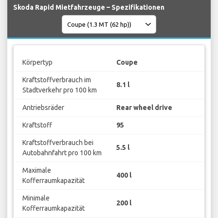
Skoda Rapid Mietfahrzeuge – Spezifikationen
Körpertyp
Coupe
Kraftstoffverbrauch im
8.1 l
Stadtverkehr pro 100 km
Antriebsräder
Rear wheel drive
Kraftstoff
95
Kraftstoffverbrauch bei
5.5 l
Autobahnfahrt pro 100 km
Maximale
400 l
Kofferraumkapazität
Minimale
200 l
Kofferraumkapazität