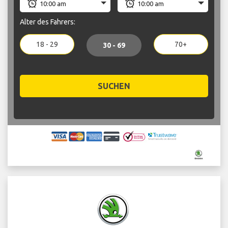
Alter des Fahrers:
18 - 29
70+
30 - 69
SUCHEN