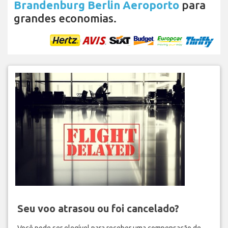
Brandenburg Berlin Aeroporto
para
grandes economias.
Seu voo atrasou ou foi cancelado?
Você pode ser elegível para receber uma compensação de