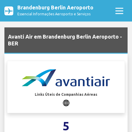
Brandenburg Berlin Aeroporto
Essencial Informações Aeroporto e Serviços
Avanti Air em Brandenburg Berlin Aeroporto -
BER
Links Úteis de Companhias Aéreas
5