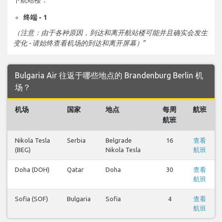
终端 - 1
（注意：由于各种原因，到达和离开航站楼可能并且确实会发生
变化 - 请始终查看机场的到达和离开屏幕）
”
Bulgaria Air 往返于哪些地点的 Brandenburg Berlin 机
场？
机场
国家
地点
每周
航班
航班
Nikola Tesla
Serbia
Belgrade
16
查看
(BEG)
Nikola Tesla
航班
Doha (DOH)
Qatar
Doha
30
查看
航班
Sofia (SOF)
Bulgaria
Sofia
4
查看
航班