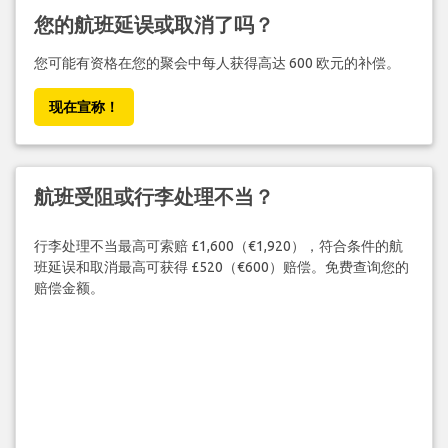
您的航班延误或取消了吗？
您可能有资格在您的聚会中每人获得高达 600 欧元的补偿。
现在宣称！
航班受阻或行李处理不当？
行李处理不当最高可索赔 £1,600（€1,920），符合条件的航
班延误和取消最高可获得 £520（€600）赔偿。免费查询您的
赔偿金额。