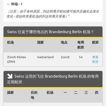
终端 - 1
（注意：由于各种原因，到达和离开航站楼可能并且确实会发生
变化 - 请始终查看机场的到达和离开屏幕）
”
Swiss 往返于哪些地点的 Brandenburg Berlin 机场？
机场
国家
地点
每周
航班
航班
Zürich-Kloten
Switzerland
Zurich
54
查看
(ZRH)
航班
Swiss 运营的飞往 Brandenburg Berlin 机场 的每周
定期航班
国家
目的
机场
一
二
三
四
地