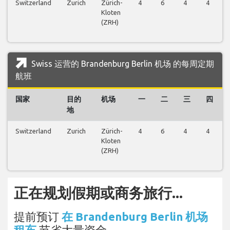
Switzerland
Zurich
Zürich-
4
6
4
4
Kloten
(ZRH)
Swiss 运营的 Brandenburg Berlin 机场 的每周定期
航班
国家
目的
机场
一
二
三
四
地
Switzerland
Zurich
Zürich-
4
6
4
4
Kloten
(ZRH)
正在规划假期或商务旅行...
提前预订
在 Brandenburg Berlin 机场
租车
节省大量资金。