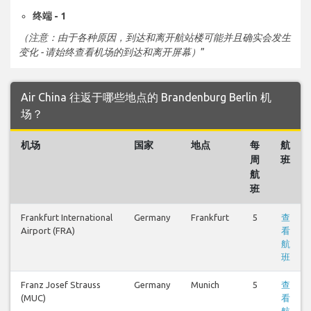
终端 - 1
（注意：由于各种原因，到达和离开航站楼可能并且确实会发生
变化 - 请始终查看机场的到达和离开屏幕）
”
Air China 往返于哪些地点的 Brandenburg Berlin 机
场？
机场
国家
地点
每
航
周
班
航
班
Frankfurt International
Germany
Frankfurt
5
查
Airport (FRA)
看
航
班
Franz Josef Strauss
Germany
Munich
5
查
(MUC)
看
航