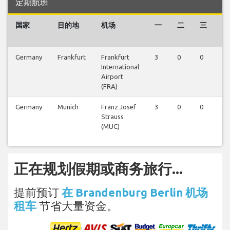
定期航班
国家
目的地
机场
一
二
三
四
Germany
Frankfurt
Frankfurt
3
0
0
0
International
Airport
(FRA)
Germany
Munich
Franz Josef
3
0
0
0
Strauss
(MUC)
正在规划假期或商务旅行...
提前预订
在 Brandenburg Berlin 机场
租车
节省大量资金。