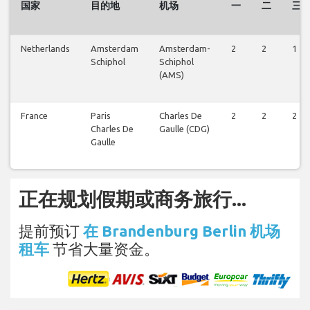
国家
目的地
机场
一
二
三
Netherlands
Amsterdam
Amsterdam-
2
2
1
Schiphol
Schiphol
(AMS)
France
Paris
Charles De
2
2
2
Charles De
Gaulle (CDG)
Gaulle
正在规划假期或商务旅行...
提前预订
在 Brandenburg Berlin 机场
租车
节省大量资金。