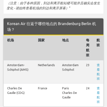
（注意：由于各种原因，到达和离开航站楼可能并且确实会发生
变化 - 请始终查看机场的到达和离开屏幕）
”
Korean Air 往返于哪些地点的 Brandenburg Berlin 机
场？
机场
国家
地点
每
航
周
班
航
班
Amsterdam-
Netherlands
Amsterdam
23
查
Schiphol (AMS)
Schiphol
看
航
班
Charles De
France
Paris
24
查
Gaulle (CDG)
Charles De
看
Gaulle
航
班