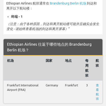
Ethiopian Airlines 航班通常在
Brandenburg Berlin 机场
到达和
离开以下航站楼：
终端 - 1
（注意：由于各种原因，到达和离开航站楼可能并且确实会发生
变化 - 请始终查看机场的到达和离开屏幕）
”
Ethiopian Airlines 往返于哪些地点的 Brandenburg
Berlin 机场？
机场
国家
地点
每
航
周
班
航
班
Frankfurt International
Germany
Frankfurt
3
查
Airport (FRA)
看
航
班