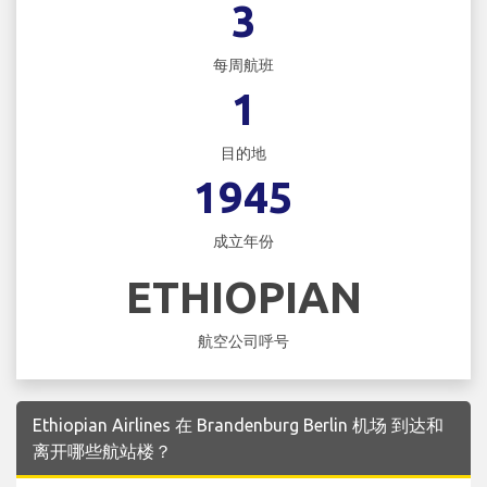
3
每周航班
1
目的地
1945
成立年份
ETHIOPIAN
航空公司呼号
Ethiopian Airlines 在 Brandenburg Berlin 机场 到达和
离开哪些航站楼？