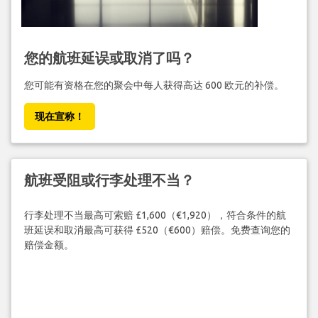
您的航班延误或取消了吗？
您可能有资格在您的聚会中每人获得高达 600 欧元的补偿。
现在宣称！
航班受阻或行李处理不当？
行李处理不当最高可索赔 £1,600（€1,920），符合条件的航
班延误和取消最高可获得 £520（€600）赔偿。免费查询您的
赔偿金额。